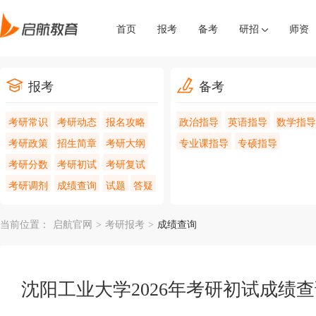
首页
报考
备考
研招
师资
报考
备考
考研常识
考研动态
报名攻略
政治指导
英语指导
数学指导
考研政策
招生简章
考研大纲
专业课指导
专硕指导
考研分数
考研初试
考研复试
考研调剂
成绩查询
试题
答疑
当前位置：
启航官网
>
考研报考
>
成绩查询
沈阳工业大学2026年考研初试成绩查