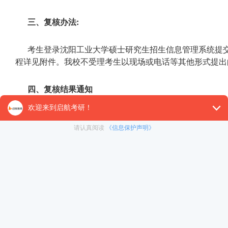
三、复核办法:
考生登录沈阳工业大学硕士研究生招生信息管理系统提交复核申请(http
程详见附件。我校不受理考生以现场或电话等其他形式提出
四、复核结果通知
最终成绩复核结果将于3月10日10:00通过沈阳工业大
询”反馈给申请人。
五、其他
关于2026年复试分数线、复试办法、接收调剂等相关
布，请持续关注。
以上就是为大家整理的大学考研初试成绩查询时间公布