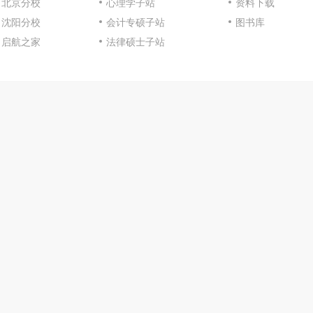
北京分校
心理学子站
资料下载
沈阳分校
会计专硕子站
图书库
启航之家
法律硕士子站