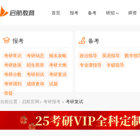
首页
报考
备考
研招
师资
报考
备考
考研常识
考研动态
报名攻略
政治指导
英语指导
数学指
考研政策
招生简章
考研大纲
专业课指导
专硕指导
考研分数
考研初试
考研复试
考研调剂
成绩查询
试题
答疑
当前位置：
启航官网>
考研报考
>
考研复试