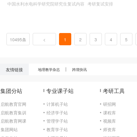
中国水利水电科学研究院研究生复试内容
考研复试安排
10495条
<
1
2
3
4
5
友情链接
地理教学杂志
跨境快讯
集团分站
专业课子站
考研工具
启航教育官网
计算机子站
研招网
启航教育集训
经济学子站
课程库
启航教育网课
管理学子站
视频库
集团网站
教育学子站
师资库