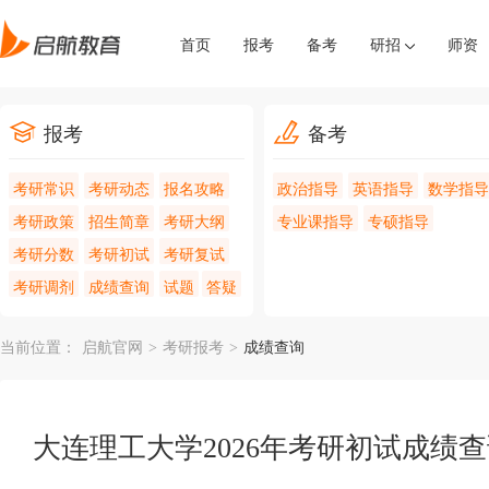
首页
报考
备考
研招
师资
报考
备考
考研常识
考研动态
报名攻略
政治指导
英语指导
数学指导
考研政策
招生简章
考研大纲
专业课指导
专硕指导
考研分数
考研初试
考研复试
考研调剂
成绩查询
试题
答疑
当前位置：
启航官网
>
考研报考
>
成绩查询
大连理工大学2026年考研初试成绩查