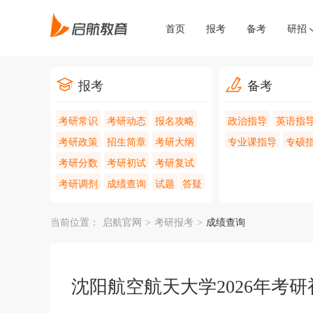
首页
报考
备考
研招
报考
备考
考研常识
考研动态
报名攻略
政治指导
英语指
考研政策
招生简章
考研大纲
专业课指导
专硕
考研分数
考研初试
考研复试
考研调剂
成绩查询
试题
答疑
当前位置：
启航官网
>
考研报考
>
成绩查询
沈阳航空航天大学2026年考