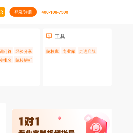
登录/注册
400-108-7500
工具
研问答
经验分享
院校库
专业库
走进启航
校排名
院校解析