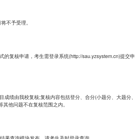
期申请将不予受理。
请，考生需登录系统(http://sau.yzsystem.cn)提交申
目成绩由我校复核;复核内容包括登分、合分(小题分、大题分、
等其他问题不在复核范围之内。
核结果查询模块发布，请考生及时登录查询。