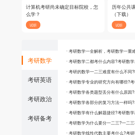
计算机考研尚未确定目标院校，怎
历年公共
么学？
（下载）
试听
试听
考研数学一全解析，考研数学一重
考研数学
考研数学二都考什么内容?考研数学
考研的数学一二三难度有什么不同?
考研英语
考研数学专业的研究方向有哪些?
考研数学各类题型丢分有什么原因
考研政治
考研数学各部分的复习方法一样吗
考研数学有什么解题捷径?考研数
考研备考
考研数学为什么要分一二三?一二三
考研数学线性代数主要考什么?考