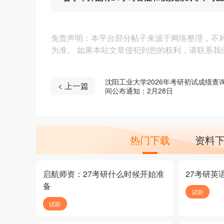
免责声明：本平台部分帖子来源于网络整理，不
为准。 如果本站文章侵犯到您的权利，请联系我们（4
沈阳工业大学2026年考研初试成绩查
< 上一篇
间公布通知：2月28日
热门下载
资料
启航师资：27考研什么时候开始准
27考研英
备
试听
试听