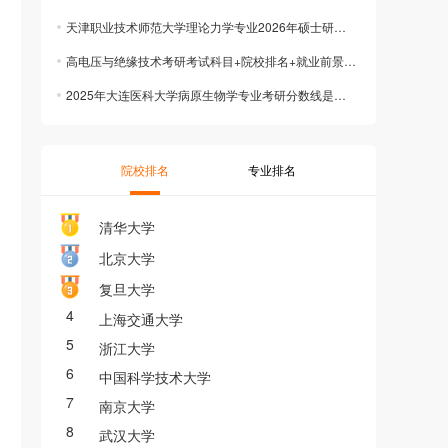
天津职业技术师范大学理论力学专业2026年硕士研究生招生复试考试大纲
高电压与绝缘技术考研考试科目+院校排名+就业前景，一篇搞定
2025年大连医科大学病原生物学专业考研分数线是多少？历年考研分数线是多少？
院校排名
专业排名
清华大学
北京大学
复旦大学
4
上海交通大学
5
浙江大学
6
中国科学技术大学
7
南京大学
8
武汉大学