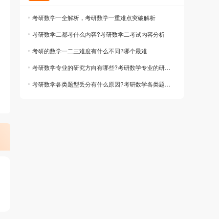
考研数学一全解析，考研数学一重难点突破解析
考研数学二都考什么内容?考研数学二考试内容分析
考研的数学一二三难度有什么不同?哪个最难
考研数学专业的研究方向有哪些?考研数学专业的研究方向分析
考研数学各类题型丢分有什么原因?考研数学各类题型丢分解决办法
）