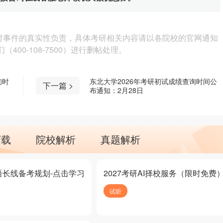
对事件的真实性负责，具体考研相关内容请以各院校的官网通知
00-108-7500）进行删帖处理。
询时
东北大学2026年考研初试成绩查询时间公
下一篇 >
布通知：2月28日
下载
院校解析
真题解析
语长线备考规划-点击学习
2027考研AI择校服务（限时免费
试听