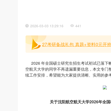
2026-03-03 13:29:16
441
27考研备战礼包 真题+资料0元开抢
2026 年全国硕士研究生招生考试初试已落
空航天大学的同学不再遗漏重要信息，本文专门
续工作安排，希望能为大家提供清晰、实用的参
关于沈阳航空航天大学2026年全