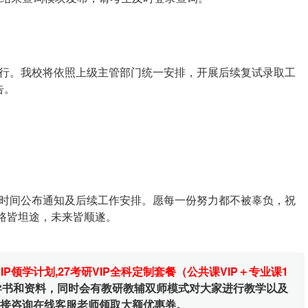
行。我校将依照上级主管部门统一安排，开展后续复试录取工
告。
时间公布通知及后续工作安排。愿每一份努力都不被辜负，祝
路皆坦途，未来皆顺遂。
VIP领学计划
,
27考研VIP全科定制套餐（公共课VIP＋专业课1
辅导书和资料，同时会有教研教辅双师模式对大家进行教学以及
直接咨询在线客服老师领取大额优惠券。