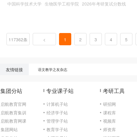
中国科学技术大学
生物医学工程学院
2026年考研复试分数线
117362条
<
1
2
3
4
5
友情链接
语文教学之友杂志
集团分站
专业课子站
考研工具
启航教育官网
计算机子站
研招网
启航教育集训
经济学子站
课程库
启航教育网课
管理学子站
视频库
集团网站
教育学子站
师资库