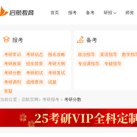
首页
报考
备考
研招
师资
报考
备考
考研常识
考研动态
报名攻略
政治指导
英语指导
数学指
考研政策
招生简章
考研大纲
专业课指导
专硕指导
考研分数
考研初试
考研复试
考研调剂
成绩查询
试题
答疑
当前位置：
启航官网>
考研报考
>
考研分数