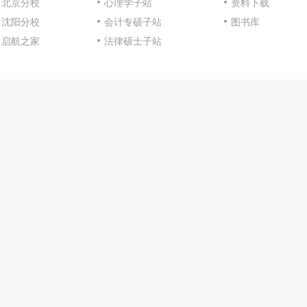
北京分校
心理学子站
资料下载
沈阳分校
会计专硕子站
图书库
启航之家
法律硕士子站