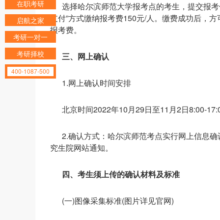
在职考研
选择哈尔滨师范大学报考点的考生，提交报考信
支付”方式缴纳报考费150元/人。缴费成功后
启航之家
报考费。
考研一对一
考研择校
三、网上确认
400-1087-500
1.网上确认时间安排
北京时间2022年10月29日至11月2日8:00-17:
2.确认方式：哈尔滨师范考点实行网上信息
究生院网站通知。
四、考生须上传的确认材料及标准
(一)图像采集标准(图片详见官网)