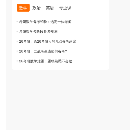
数学
政治
英语
专业课
考研数学备考经验：选定一位老师
考研数学各阶段备考规划
26考研：给26考研人的几点备考建议
26考研：二战考生该如何备考?
26考研数学难题：题很熟悉不会做