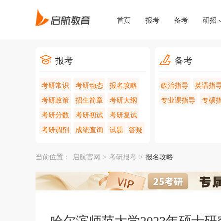
首页
报考
备考
研招
报考
备考
考研常识
考研动态
报名攻略
政治指导
英语指
考研政策
招生简章
考研大纲
专业课指导
专硕
考研分数
考研初试
考研复试
考研调剂
成绩查询
试题
答疑
当前位置：
启航官网
>
考研报考
>
报名攻略