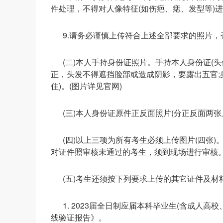
件处理，不得对人像特征(如伤疤、痣、发型等)进
9.请务必谨慎上传符合上述全部要求的照片
(二)本人手持身份证照片。手持本人身份证(
正，头发不得遮挡脸部或造成阴影，要露出五官;
住)。(图片详见官网)
(三)本人身份证原件正反面照片(分正反面两张
(四)以上三项为所有考生必须上传图片(四张
对证件照审核未通过的考生，须到现场进行审核
(五)考生还须按下列要求上传的其它证件及材
1. 2023届全日制应届本科毕业生(含成人
线验证报告》。