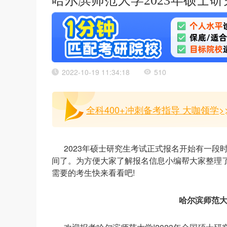
哈尔滨师范大学2023年硕士
2022-10-19 11:34:18
510
全科400+冲刺备考指导 大咖领学>
2023年硕士研究生考试正式报名开始有一
间了。为方便大家了解报名信息小编帮大家整理了
需要的考生快来看看吧!
哈尔滨师范大