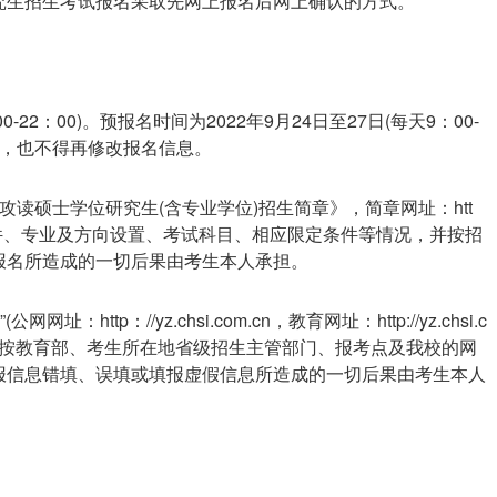
研究生招生考试报名采取先网上报名后网上确认的方式。
0-22：00)。预报名时间为2022年9月24日至27日(每天9：00-
报，也不得再修改报名信息。
年攻读硕士学位研究生(含专业学位)招生简章》，简章网址：htt
考须知、报考条件、专业及方向设置、考试科目、相应限定条件等情况，并按招
报名所造成的一切后果由考生本人承担。
ttp：//yz.chsi.com.cn，教育网址：http://yz.chsi.c
南，按教育部、考生所在地省级招生主管部门、报考点及我校的网
报信息错填、误填或填报虚假信息所造成的一切后果由考生本人