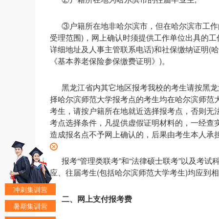
③户籍所在地非哈尔滨市，但在哈尔滨市工作
受理范围)，网上确认时须提供工作单位出具的工
详细地址及人事主管联系电话)和社保缴纳证明(哈
《基本养老保险参保缴费证明》)。
黑龙江省内其它地区报考我校的考生请按黑龙
择哈尔滨师范大学报考点的考生均在哈尔滨师范
考生，请按户籍所在地就近选择报考点，否则无
考点选择条件，凡提供虚假证明材料的，一经查
造成报名点不予网上确认的，后果由考生本人承
报考“管理类联考”和“法律硕士联考”以及考试科
应、往届考生(包括哈尔滨师范大学考生)均应到
冲刺集训营
二、网上支付报考费
暑期集训营