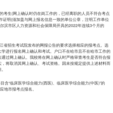
的考生(网上确认时仍在岗工作的，已经离职的人员不符合考点
作证明(须加盖与网上报名信息一致的单位公章，注明工作单位
尔滨市区人力资源和社会保障局开具的2022年连续3个月的
江省招生考试院发布的网报公告的要求选择相应的报考点。选
大学进行报名网上确认和考试。户口不在哈市且不在哈市工作的
法通过网上确认。我校将在网上确认时严格审查考生是否符合报
实，将取消其网上确认、考试资格。因未按规定提供上述材料而
担。
目含“临床医学综合能力(西医)、临床医学综合能力(中医)”的
相应地市报考点报名。