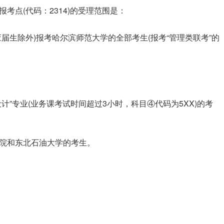
考点(代码：2314)的受理范围是：
届生除外)报考哈尔滨师范大学的全部考生(报考“管理类联考”的
计”专业(业务课考试时间超过3小时，科目④代码为5XX)的考
院和东北石油大学的考生。