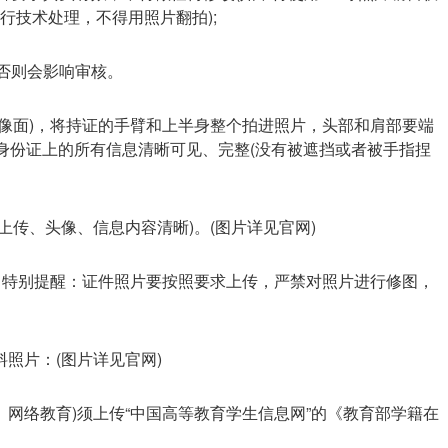
行技术处理，不得用照片翻拍);
，否则会影响审核。
头像面)，将持证的手臂和上半身整个拍进照片，头部和肩部要端
身份证上的所有信息清晰可见、完整(没有被遮挡或者被手指捏
上传、头像、信息内容清晰)。(图片详见官网)
)。特别提醒：证件照片要按照要求上传，严禁对照片进行修图，
。
料照片：(图片详见官网)
高校、网络教育)须上传“中国高等教育学生信息网”的《教育部学籍在