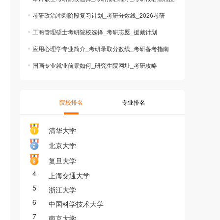
考研政治冲刺阶段复习计划_考研分数线_2026考研
工商管理硕士考研院校选择_考研志愿_援藏计划
应用心理学专业简介_考研录取分数线_考研备考指南
国画专业就业前景如何_研究生院网址_考研攻略
院校排名
专业排名
清华大学
北京大学
复旦大学
4
上海交通大学
5
浙江大学
6
中国科学技术大学
7
南京大学