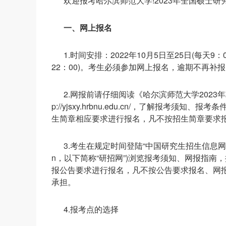
欢迎报考哈尔滨师范大学!2023年全国硕士
一、网上报名
1.时间安排：2022年10月5日至25日(每天9：0
22：00)。考生必须参加网上报名，逾期不再补
2.网报前请仔细阅读《哈尔滨师范大学2023
p://yjsxy.hrbnu.edu.cn/，了解报
生简章相应要求进行报名，凡不按招生简章要求
3.考生在规定时间登陆“中国研究生招生信息网”(公网网址：h
n，以下简称“研招网”)浏览报考须知、网报指
报公告要求进行报名，凡不按公告要求报名、网
承担。
4.报考点的选择