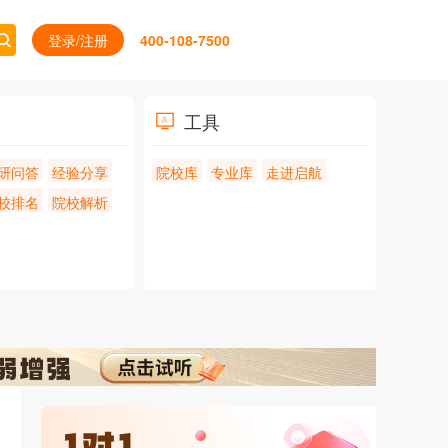
登录/注册
400-108-7500
工具
研问答
经验分享
院校库
专业库
走进启航
校排名
院校解析