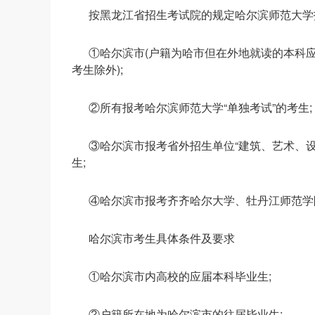
按黑龙江省招生考试院的规定哈尔滨师范大学报
①哈尔滨市(户籍为哈市但在外地就读的本科应
考生除外);
②所有报考哈尔滨师范大学“单独考试”的考生;
③哈尔滨市报考省外招生单位“建筑、艺术、设
生;
④哈尔滨市报考齐齐哈尔大学、牡丹江师范学
哈尔滨市考生具体条件及要求
①哈尔滨市内高校的应届本科毕业生;
②户籍所在地为哈尔滨市的往届毕业生;