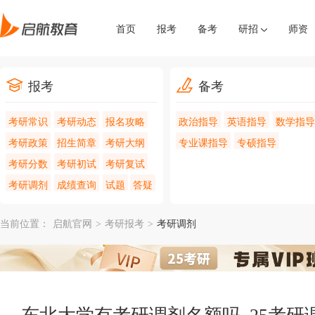
首页
报考
备考
研招
师资
报考
备考
考研常识
考研动态
报名攻略
政治指导
英语指导
数学指导
考研政策
招生简章
考研大纲
专业课指导
专硕指导
考研分数
考研初试
考研复试
考研调剂
成绩查询
试题
答疑
当前位置：
启航官网
>
考研报考
>
考研调剂