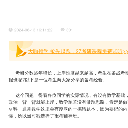
2024-08-13 16:11:22
391
大咖领学 抢先起跑，27考研课程免费试听>
考研分数逐年增长，上岸难度越来越高，考生在备战考
报班呢?以下是一位考生向大家分享的备考经验。
这个问题，得看各位同学的实际情况，有没有数学基础
政治，背一背就能上岸，数学题若没有做题思路，肯定是做
材料，通常数学这里会有厚厚的一摞错题本，因为要记的内
懂，所以当时我选择了报考辅导班。