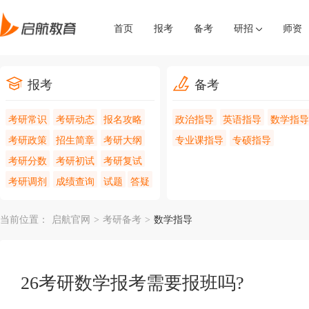
首页
报考
备考
研招
师资
报考
备考
考研常识
考研动态
报名攻略
政治指导
英语指导
数学指导
考研政策
招生简章
考研大纲
专业课指导
专硕指导
考研分数
考研初试
考研复试
考研调剂
成绩查询
试题
答疑
当前位置：
启航官网
>
考研备考
>
数学指导
26考研数学报考需要报班吗?