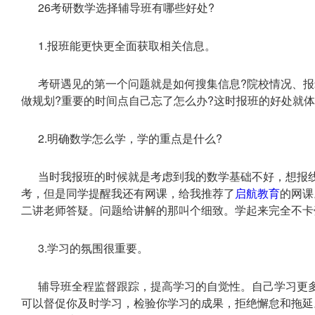
26考研数学选择辅导班有哪些好处?
1.报班能更快更全面获取相关信息。
考研遇见的第一个问题就是如何搜集信息?院校情况、报
做规划?重要的时间点自己忘了怎么办?这时报班的好处就
2.明确数学怎么学，学的重点是什么?
当时我报班的时候就是考虑到我的数学基础不好，想报
考，但是同学提醒我还有网课，给我推荐了
启航教育
的网课
二讲老师答疑。问题给讲解的那叫个细致。学起来完全不卡
3.学习的氛围很重要。
辅导班全程监督跟踪，提高学习的自觉性。自己学习更
可以督促你及时学习，检验你学习的成果，拒绝懈怠和拖延