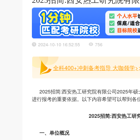
2025招简:西安热工研究院有
2024-10-10 16:52:55
756
全科400+冲刺备考指导 大咖领学>
2025招简:西安热工研究院有限公司202
进行报考的重要依据。以下内容希望可以帮到各
2025招简:西安热工
一、单位概况