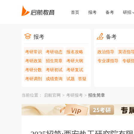
首页
报考
备考
研招
报考
备考
考研常识
考研动态
报名攻略
政治指导
英语指
考研政策
招生简章
考研大纲
专业课指导
专硕
考研分数
考研初试
考研复试
考研调剂
成绩查询
试题
答疑
当前位置：
启航官网
>
考研报考
>
招生简章