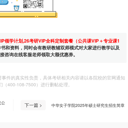
VIP领学计划
,
26考研VIP全科定制套餐（公共课VIP＋专业课1
辅导书和资料，同时会有教研教辅双师模式对大家进行教学以及
直接咨询在线客服老师领取大额优惠券。
对事件的真实性负责，具体考研相关内容请以各院校的官网通知
00-108-7500）进行删帖处理。
已公
下一篇 >
中华女子学院2025年硕士研究生招生简章