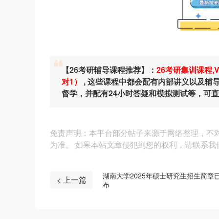
【26考研辅导课程推荐】：
26考研集训课程
,
对1）
, 这些课程中都会配有内部讲义以及
督学，并配有24小时答疑和模拟测试等，可
免责声明：本平台部分帖子来源于网络整理，不
为准。 如果本站文章侵犯到您的权利，请联系我们（4
湖南大学2025年硕士研究生招生简章
< 上一篇
布