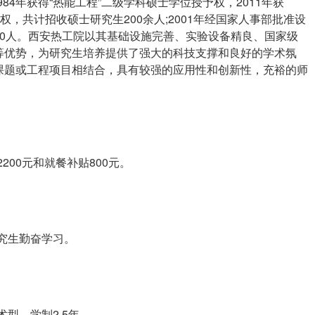
84年获得“热能工程”二级学科硕士学位授予权，2011年获
权，共计招收硕士研究生200余人;2001年经国家人事部批准设
0人。西安热工院以其基础设施完善、实验设备精良、国家级
等优势，为研究生培养提供了强大的科技支撑和良好的学术氛
课题或工程项目相结合，具有较强的应用性和创新性，充裕的师
200元和就餐补贴800元。
究生勤奋学习。
型，学制2.5年。