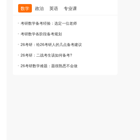
数学
政治
英语
专业课
考研数学备考经验：选定一位老师
考研数学各阶段备考规划
26考研：给26考研人的几点备考建议
26考研：二战考生该如何备考?
26考研数学难题：题很熟悉不会做