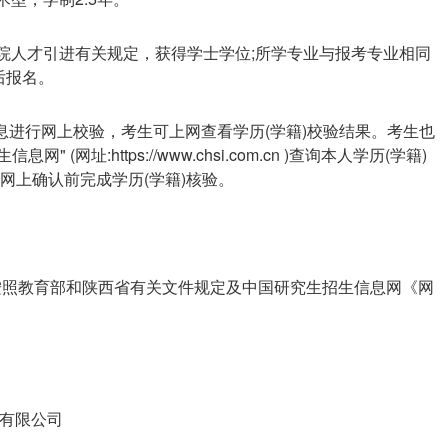
工院人才引进有关规定，获得学士学位;所学专业与报考专业相同
后报名。
信息进行网上校验，考生可上网查看学历(学籍)校验结果。考生也
网址:https://www.chsi.com.cn )查询本人学历(学籍)
网上确认前完成学历(学籍)核验。
法按照教育部和陕西省有关文件规定及中国研究生招生信息网《网
院有限公司