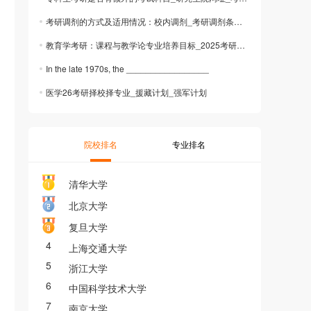
考研调剂的方式及适用情况：校内调剂_考研调剂条件_25考研调剂时间
教育学考研：课程与教学论专业培养目标_2025考研_考研备考指南
In the late 1970s, the _________________
医学26考研择校择专业_援藏计划_强军计划
院校排名
专业排名
清华大学
北京大学
复旦大学
4
上海交通大学
5
浙江大学
6
中国科学技术大学
7
南京大学