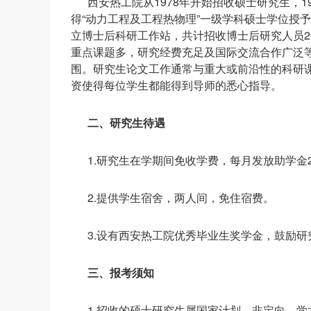
西安热工院从1978年开始招收硕士研究生，19
得“动力工程及工程热物理”一级学科硕士学位授予
立博士后科研工作站，共计招收博士后研究人员2
重点课题多，研究经费充足及国际交流合作广泛
围。研究生论文工作通常与重大或前沿性的科研
资使得每位学生都能得到导师的悉心指导。
二、研究生待遇
1.研究生在学期间免收学费，每月发放助学金2
2.提供学生宿舍，两人间，免住宿费。
3.设有西安热工院优秀毕业生奖学金，鼓励研
三、报考须知
1.招收的硕士研究生属国家计划、非定向、学术