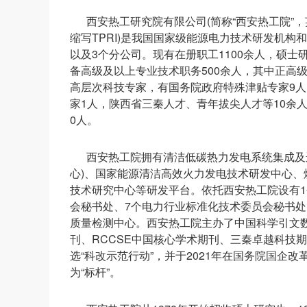
西安热工研究院有限公司(简称“西安热工院”，英文名称为Xi’a
缩写TPRI)是我国国家级能源电力技术研发机构
以及3个分公司。现有在册职工1100余人，硕士研究
备高级及以上专业技术职务500余人，其中正高
高层次科技专家，有国务院政府特殊津贴专家9人
家1人，陕西省三秦人才、青年拔尖人才等10余
0人。
西安热工院拥有清洁低碳热力发电系统集成及
心)、国家能源清洁高效火力发电技术研发中心
技术研究中心等研发平台。依托西安热工院设有1
会秘书处、7个电力行业标准化技术委员会秘书处
质量检测中心。西安热工院主办了中国科学引文数
刊、RCCSE中国核心学术期刊、三秦卓越科技期
选“科改示范行动”，并于2021年在国务院国企
为“标杆”。