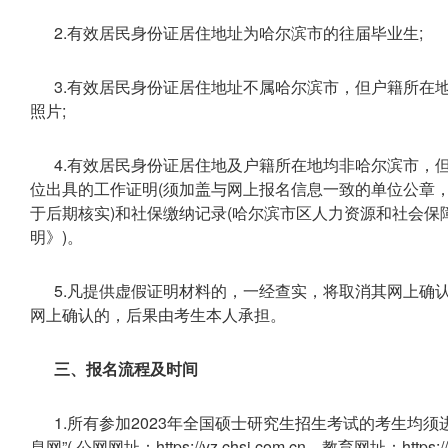
2.有效居民身份证居住地址为哈尔滨市的往届毕业生;
3.有效居民身份证居住地址不属哈尔滨市，但户籍所在
照片;
4.有效居民身份证居住地及户籍所在地均非哈尔滨市，
位出具的工作证明(须加盖与网上报名信息一致的单位公章
于后期核实)和社保缴纳记录(哈尔滨市区人力资源和社会保
明》)。
5.凡提供虚假证明材料的，一经查实，将取消其网上确
网上确认的，后果由考生本人承担。
三、报名流程及时间
1.所有参加2023年全国硕士研究生招生考试的考生均
息网”( 公网网址：https://yz.chsi.com.cn，教育网址：htt