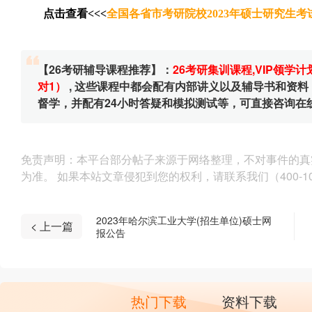
点击查看<<<
全国各省市考研院校2023年硕士研究生考
【26考研辅导课程推荐】：
26考研集训课程
,
VIP领学计
对1）
, 这些课程中都会配有内部讲义以及辅导书和资
督学，并配有24小时答疑和模拟测试等，可直接咨询在
免责声明：本平台部分帖子来源于网络整理，不对事件的真
为准。 如果本站文章侵犯到您的权利，请联系我们（400-10
2023年哈尔滨工业大学(招生单位)硕士网
< 上一篇
报公告
热门下载
资料下载