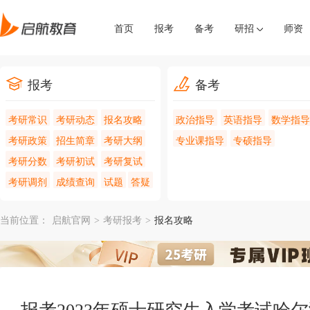
首页
报考
备考
研招
师资
报考
备考
考研常识
考研动态
报名攻略
政治指导
英语指导
数学指导
考研政策
招生简章
考研大纲
专业课指导
专硕指导
考研分数
考研初试
考研复试
考研调剂
成绩查询
试题
答疑
当前位置：
启航官网
>
考研报考
>
报名攻略