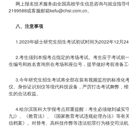
网上报名技术服务由全国高校学生信息咨询与就业指导中
2199588或客服邮箱kefu@chsi.com.cn。
八、注意事项
1.2023年硕士研究生招生考试初试时间为2022年12月2
2.考生须到本报考点指定的考场考试。考生应于考试前
生编号和姓名查询所在考场和座位号，提早做好考前准备工
3.今年研究生招生考试将全部在装有视频监控的标准化
仪、身份证识别仪等现代科技设备，严厉打击考试舞弊，维
生的合法权益。
4.哈尔滨医科大学报考点郑重提醒：考生必须做到诚实
九)》、《教育法》、《国家教育考试违规处理办法》等有
信档案》。对替考、高科技作弊等违法犯罪行为移交司法机