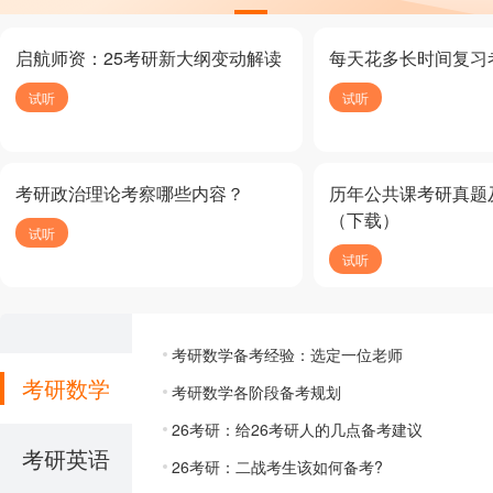
启航师资：25考研新大纲变动解读
每天花多长时间复习
试听
试听
考研政治理论考察哪些内容？
历年公共课考研真题
（下载）
试听
试听
考研数学备考经验：选定一位老师
考研数学
考研数学各阶段备考规划
26考研：给26考研人的几点备考建议
考研英语
26考研：二战考生该如何备考?