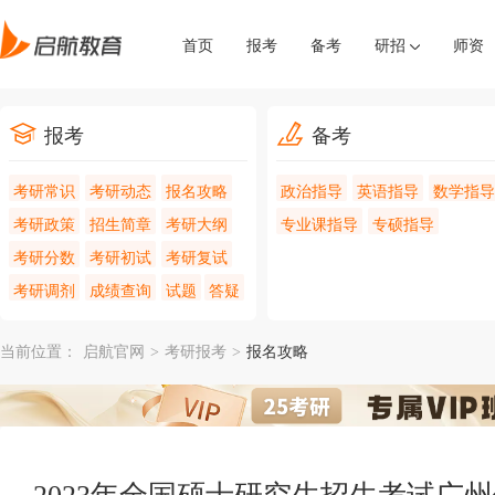
首页
报考
备考
研招
师资
报考
备考
考研常识
考研动态
报名攻略
政治指导
英语指导
数学指导
考研政策
招生简章
考研大纲
专业课指导
专硕指导
考研分数
考研初试
考研复试
考研调剂
成绩查询
试题
答疑
当前位置：
启航官网
>
考研报考
>
报名攻略