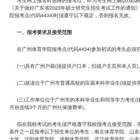
考生网上报名时选择的报考点，即为考生网上确认(现场
《关于做好广东省2023年硕士研究生招生考试工作的通知
院报考点(代码4434)时须遵守以下规定，否则报名无效。
一、报考要求及接受范围
在广州体育学院报考点(代码4434)参加初试的考生必
(一)具有广州户籍(须提供户口本，扫描户主页和本人页)
(二)就读位于广州市普通高校的应届本科毕业生(须提供
(三)工作单位位于广州市的本科毕业生和同等学力考生(须
月份连续3个月的广州社保缴费单)。
拟在我校考试的考生须严格遵守我校报考点接受范围，
条件之一且报考以下招生单位的考生：南京体育学院、山东
大学、沈阳体育学院、成都体育学院、武汉体育学院、山东