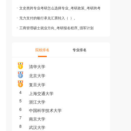
文史类跨专业考研怎么选择专业_考研政策_考研跨考
无力支付的银行承兑汇票转入（ ）。
工商管理硕士就业方向_考研报名程序_强军计划
院校排名
专业排名
清华大学
北京大学
复旦大学
4
上海交通大学
5
浙江大学
6
中国科学技术大学
7
南京大学
8
武汉大学