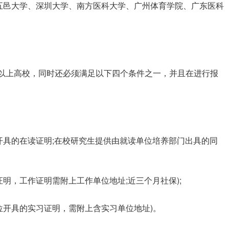
五邑大学、深圳大学、南方医科大学、广州体育学院、广东医科
为以上高校，同时还必须满足以下四个条件之一，并且在进行报
校开具的在读证明;在校研究生提供由就读单位培养部门出具的同
证明，工作证明需附上工作单位地址;近三个月社保);
单位开具的实习证明，需附上含实习单位地址)。