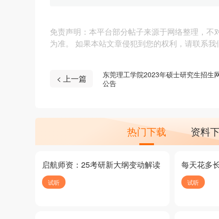
免责声明：本平台部分帖子来源于网络整理，不
为准。 如果本站文章侵犯到您的权利，请联系我们（4
东莞理工学院2023年硕士研究生招生
< 上一篇
公告
热门下载
资料
启航师资：25考研新大纲变动解读
每天花多
试听
试听