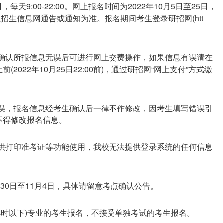
，每天9:00-22:00。网上报名时间为2022年10月5日至25日，
究生招生信息网通告或通知为准。报名期间考生登录研招网(htt
。
，确认所报信息无误后可进行网上交费操作，如果信息有误请在
022年10月25日22:00前)，通过研招网“网上支付”方式缴
无误，报名信息经考生确认后一律不作修改，因考生填写错误引
不得修改报名信息。
码供打印准考证等功能使用，我校无法提供登录系统的任何信息
月30日至11月4日，具体请留意考点确认公告。
6小时以下)专业的考生报名，不接受单独考试的考生报名。