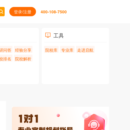
登录/注册
400-108-7500
工具
研问答
经验分享
院校库
专业库
走进启航
校排名
院校解析