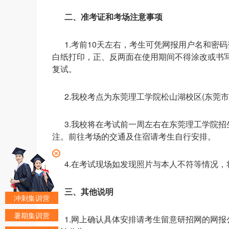
二、准考证和考场注意事项
1.考前10天左右，考生可凭网报用户名和密码
白纸打印，正、反两面在使用期间不得涂改或书
复试。
2.我校考点为东莞理工学院松山湖校区(东莞
3.我校将在考试前一周左右在东莞理工学院招生信息网(
注。前往考场的交通及住宿请考生自行安排。
4.在考试现场如发现照片与本人不符等情况
三、其他说明
冲刺集训营
暑期集训营
1.网上确认具体安排请考生留意研招网的网报公告和东莞