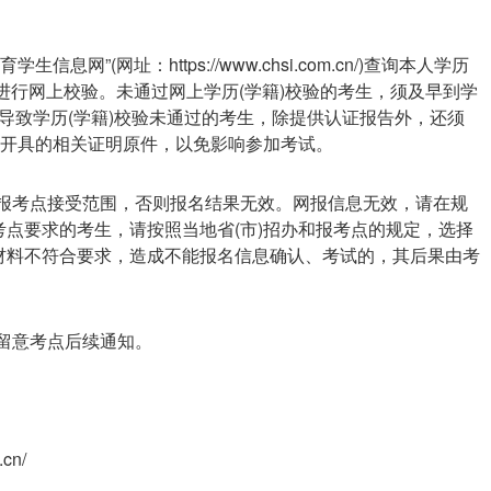
网”(网址：https://www.chsi.com.cn/)查询本人学历
息进行网上校验。未通过网上学历(学籍)校验的考生，须及早到学
号导致学历(学籍)校验未通过的考生，除提供认证报告外，还须
关开具的相关证明原件，以免影响参加考试。
述报考点接受范围，否则报名结果无效。网报信息无效，请在规
点要求的考生，请按照当地省(市)招办和报考点的规定，选择
材料不符合要求，造成不能报名信息确认、考试的，其后果由考
时留意考点后续通知。
cn/