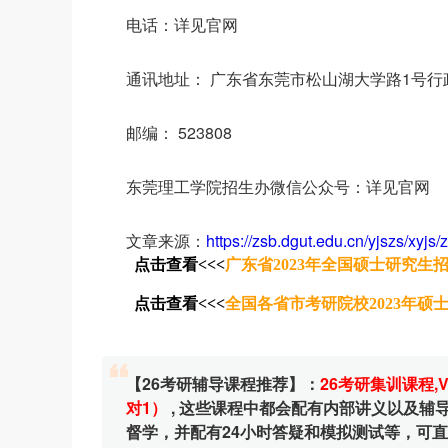
电话：详见官网
通讯地址： 广东省东莞市松山湖大学路1号行政楼
邮编： 523808
东莞理工学院招生办微信公众号：详见官网
文章来源：
https://zsb.dgut.edu.cn/yjszs/xyj
点击查看<<<
广东省2023年全国硕士研究生
点击查看<<<
全国各省市考研院校2023年硕
【26考研辅导课程推荐】：
26考研集训课程
,
对1）
, 这些课程中都会配有内部讲义以及
督学，并配有24小时答疑和模拟测试等，可