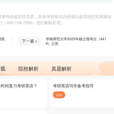
对事件的真实性负责，具体考研相关内容请以各院校的官网通知
00-108-7500）进行删帖处理。
网报
华南师范大学2023年硕士报考点（441
下一篇 >
5）公告
下载
院校解析
真题解析
长时间复习考研英语？
考研英语写作备考指导
试听