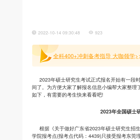
2022-10-14 09:30:48
923
全科400+冲刺备考指导 大咖领学>
2023年硕士研究生考试正式报名开始有一
间了。为方便大家了解报名信息小编帮大家整理了
如下，有需要的考生快来看看吧!
2023年全国硕
根据《关于做好广东省2023年硕士研究生招生
学院报考点(报考点代码：4439)只接受报考东