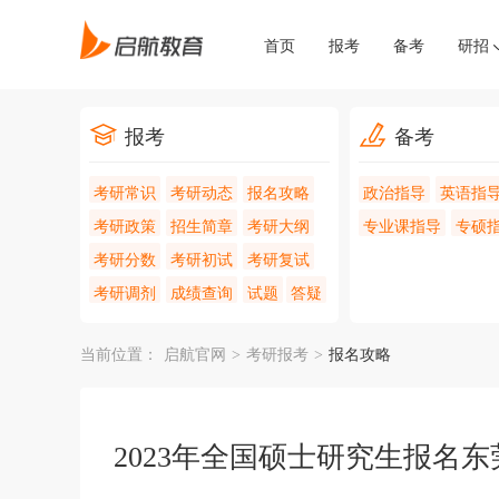
首页
报考
备考
研招
报考
备考
考研常识
考研动态
报名攻略
政治指导
英语指
考研政策
招生简章
考研大纲
专业课指导
专硕
考研分数
考研初试
考研复试
考研调剂
成绩查询
试题
答疑
当前位置：
启航官网
>
考研报考
>
报名攻略
2023年全国硕士研究生报名