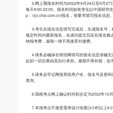
2.网上预报名时间为2022年9月24日至9月27日
每天9:00-22:00。报名时间如有变化以中国研
p：//yz.chsi.com.cn)报名，按要求填写报名信息
3.考生在报名信息填写完成后，生成报名号
规定时间内重新报名，在成功提交后应在报名截止前(2
纳报考费，逾期一律不再接受补缴费。
4.请务必确保在研招网填写的报名信息准确
起的一切后果由其自行承担。逾期不再补报，也
5.请务必牢记网报系统用户名、报名号及密
查询。
6.我校考点网上确认时间初步定为2022年10
7.本报考点不接受需考设计绘图(3小时以上