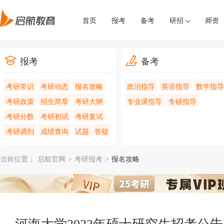
首页
报考
备考
研招
师资
报考
备考
考研常识
考研动态
报名攻略
政治指导
英语指导
数学指导
考研政策
招生简章
考研大纲
专业课指导
专硕指导
考研分数
考研初试
考研复试
考研调剂
成绩查询
试题
答疑
当前位置：
启航官网
>
考研报考
>
报名攻略