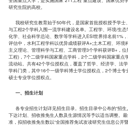
全国重点大学，是实施国家“211工程”重点建设、国家优势
研究生院的高校。
我校研究生教育始于50年代，是国家首批授权授予学士
与工程2个学科入围一流学科建设名单。工程学、环境/生
化学、社会科学总论、数学等学科进入ESI世界排名前1%
评估中，水利工程学科以优异成绩获评A+;土木工程、环境科
主义理论、管理科学与工程、工商管理3个学科获评B+，位
工程)，7个二级学科国家重点学科，2个二级学科国家重点学
流动站。共有42个学位授权点，覆盖了哲学、经济学、法
学科门类，其中16个一级学科博士学位授权点，2个博士专
硕士专业学位授权点。
一、招生计划
各专业招生计划详见招生目录。招生目录中公布的“招生
下达计划、招收推免生人数及生源情况等予以适当调整。最
准，拟招收推免生数以“全国推荐免试攻读研究生信息公开