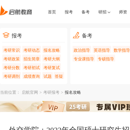
首页
报考
备考
研招
师资
报考
备考
考研常识
考研动态
报名攻略
政治指导
英语指导
数学指导
考研政策
招生简章
考研大纲
专业课指导
专硕指导
考研分数
考研初试
考研复试
考研调剂
成绩查询
试题
答疑
当前位置：
启航官网
>
考研报考
>
报名攻略