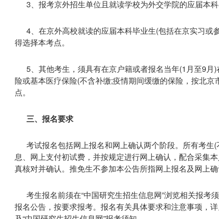
3、报考京外招生单位且就读学校为外交学院的应届本科
4、在京外高校就读的应届本科毕业生(包括在京实习或
得选择本考点。
5、其他考生，须具有在京户籍或者报名当年(1月至9月
险或基本医疗保险(不含补缴;疫情期间缓缴的保险，按北京
点。
三、报名要求
考试报名包括网上报名和网上确认两个阶段。所有考生(
息、网上支付初试费，并按规定进行网上确认，配合采集本
真核对并确认。推免生不参加本公告所指网上报名及网上确
考生报名前须在“中国研究生招生信息网”浏览相关报考
报名公告，按要求报考。报名有关具体要求和注意事项，详见
及“中国研究生招生信息网”报考须知。