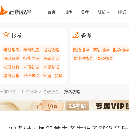
首页
报考
备考
研招
师资
报考
备考
考研常识
考研动态
报名攻略
政治指导
英语指导
数学指导
考研政策
招生简章
考研大纲
专业课指导
专硕指导
考研分数
考研初试
考研复试
考研调剂
成绩查询
试题
答疑
当前位置：
启航官网
>
考研报考
>
报名攻略