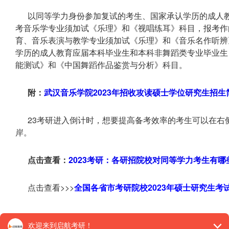
以同等学力身份参加复试的考生、国家承认学历的成人
考音乐学专业须加试《乐理》和《视唱练耳》科目，报考作
育、音乐表演与教学专业须加试《乐理》和《音乐名作听辨
学历的成人教育应届本科毕业生和本科非舞蹈类专业毕业生
能测试》和《中国舞蹈作品鉴赏与分析》科目。
附：
武汉音乐学院2023年招收攻读硕士学位研究生招生
23考研进入倒计时，想要提高备考效率的考生可以在右
岸。
点击查看：
2023考研：各研招院校对同等学力考生有哪
点击查看>>>
全国各省市考研院校2023年硕士研究生考
【26考研辅导课程推荐】：
26考研集训课程
,
VIP领学计