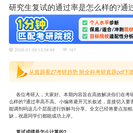
研究生复试的通过率是怎么样的?通
2026-01-09 13:54:49
167
从真题看27考研趋势 附全科考研真题pdf下载
各位考研人，大家好。本期内容旨在高效解决你们在考
么样的?通过率高不高。小编将避开冗长叙述，直接切入要
能调剂吗这几个层面进行拆解与分享。全文已经将要点加粗
缺，祝愿同学们都能成功上岸。
复试成绩是怎么计算的?