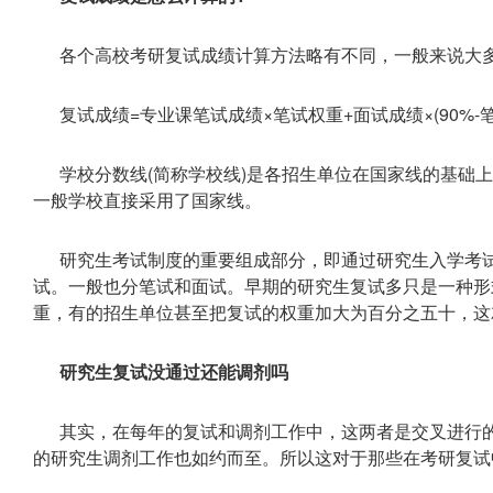
各个高校考研复试成绩计算方法略有不同，一般来说大
复试成绩=专业课笔试成绩×笔试权重+面试成绩×(90%-
学校分数线(简称学校线)是各招生单位在国家线的基础
一般学校直接采用了国家线。
研究生考试制度的重要组成部分，即通过研究生入学考试
试。一般也分笔试和面试。早期的研究生复试多只是一种形式
重，有的招生单位甚至把复试的权重加大为百分之五十，这
研究生复试没通过还能调剂吗
其实，在每年的复试和调剂工作中，这两者是交叉进行
的研究生调剂工作也如约而至。所以这对于那些在考研复试