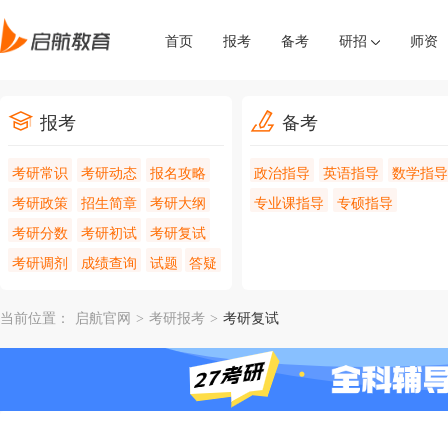
首页
报考
备考
研招
师资
报考
备考
考研常识
考研动态
报名攻略
政治指导
英语指导
数学指导
考研政策
招生简章
考研大纲
专业课指导
专硕指导
考研分数
考研初试
考研复试
考研调剂
成绩查询
试题
答疑
当前位置：
启航官网
>
考研报考
>
考研复试