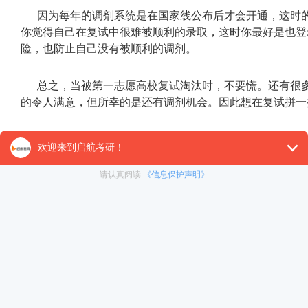
因为每年的调剂系统是在国家线公布后才会开通，这时
你觉得自己在复试中很难被顺利的录取，这时你最好是也登
险，也防止自己没有被顺利的调剂。
总之，当被第一志愿高校复试淘汰时，不要慌。还有很
的令人满意，但所幸的是还有调剂机会。因此想在复试拼一
至此，关于研究生复试的通过率是怎么样的?通过率高
髓在于将有限的时间与精力精准投入到正确的事情中。希望
位同学学习事半功倍，一战功成。