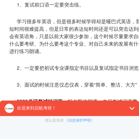
1、复试前口语一定要突击练。
学习很多年英语，但是很多时候学得却是哑巴式英语，
短时间很难提高，但是日常的表达短时间还是可以突击达到
会有英语角，只是以前大家很少参加，这个时候尽量要求自
什么要考研、为什么要考这个专业、对自己未来的发展有什
进行练习朗诵。
2、一定要把初试专业课指定书目以及复试指定书目浏
3、面试的时候注意仪态仪表，穿着“简单、整洁、大方
2020考研复试特训营
，报名即送网课，未尽复试可退费，详
考研复试
为什么要今早准备?越早准备越占优势，未尽