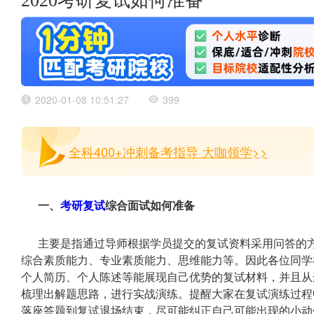
2020考研复试如何准备
2020-01-08 10:51:27
399
全科400+冲刺备考指导 大咖领学>>
一、
考研复试
综合面试如何准备
主要是指通过导师根据学员提交的复试资料采用问答的
综合素质能力、专业素质能力、思维能力等。因此各位同学
个人简历、个人陈述等能展现自己优势的复试材料，并且从
梳理出解题思路，进行实战演练。提醒大家在复试演练过程
落座答题到复试退场结束，尽可能纠正自己可能出现的小动