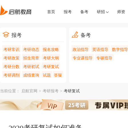
首页
报考
备考
研招
师资
报考
备考
考研常识
考研动态
报名攻略
政治指导
英语指导
数学指导
考研政策
招生简章
考研大纲
专业课指导
专硕指导
考研分数
考研初试
考研复试
考研调剂
成绩查询
试题
答疑
当前位置：
启航官网
>
考研报考
>
考研复试