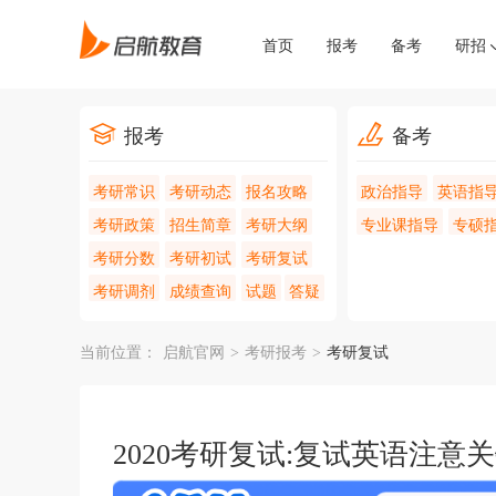
首页
报考
备考
研招
报考
备考
考研常识
考研动态
报名攻略
政治指导
英语指
考研政策
招生简章
考研大纲
专业课指导
专硕
考研分数
考研初试
考研复试
考研调剂
成绩查询
试题
答疑
当前位置：
启航官网
>
考研报考
>
考研复试
2020考研复试:复试英语注意