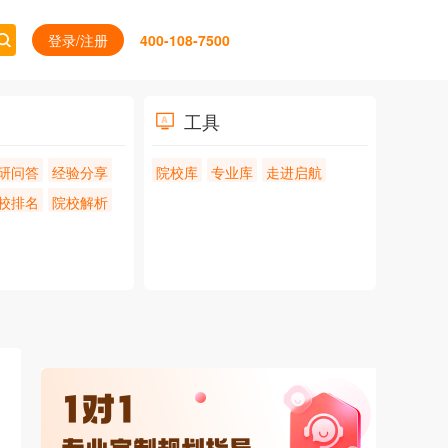
登录/注册
400-108-7500
工具
研问答
经验分享
院校库
专业库
走进启航
校排名
院校解析