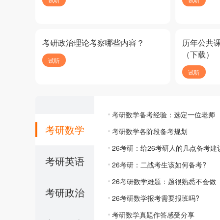
考研政治理论考察哪些内容？
历年公共
（下载）
试听
试听
考研数学备考经验：选定一位老师
考研数学
考研数学各阶段备考规划
26考研：给26考研人的几点备考建
考研英语
26考研：二战考生该如何备考?
26考研数学难题：题很熟悉不会做
考研政治
26考研数学报考需要报班吗?
考研数学真题作答感受分享