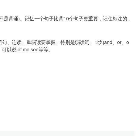
不是背诵)。记忆一个句子比背10个句子更重要，记住标注的，
句、连读，重弱读要掌握，特别是弱读词，比如and、or、o
，可以说let me see等等。