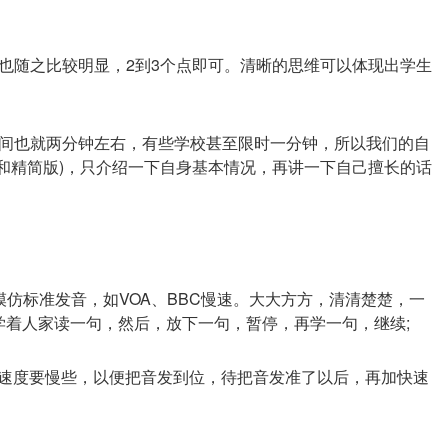
也随之比较明显，2到3个点即可。清晰的思维可以体现出学生
间也就两分钟左右，有些学校甚至限时一分钟，所以我们的自
和精简版)，只介绍一下自身基本情况，再讲一下自己擅长的话
仿标准发音，如VOA、BBC慢速。大大方方，清清楚楚，一
学着人家读一句，然后，放下一句，暂停，再学一句，继续;
e. 刚开始模仿时，速度要慢些，以便把音发到位，待把音发准了以后，再加快速