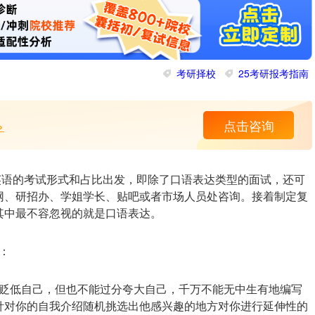
考研择校
25考研报考指南
>
点击咨询
试英语的考试形式和占比出发，即除了口语表达类型的面试，还可
网、研招办、学姐学长、贴吧或者市场人员处咨询。接着制定复
其中最不容忽视的就是口语表达。
：
贬低自己，但也不能过分夸大自己，千万不能无中生有地编写
针对你的自我介绍随机挑选出他感兴趣的地方对你进行延伸性的