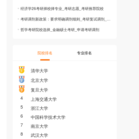
经济学26考研择校择专业_考研志愿_考研推荐院校
考研调剂新政策：要求明确调剂细则_考研复试调剂_考研调剂
哲学考研院校选择_金融硕士考研_申请考研调剂
院校排名
专业排名
清华大学
北京大学
复旦大学
4
上海交通大学
5
浙江大学
6
中国科学技术大学
7
南京大学
8
武汉大学