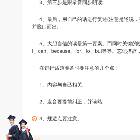
3、第三步是跟录音同步朗读;
4、最后，用自己的话进行复述(注意是述说，
并脱口而出;
5、大胆自信的读是第一要素。而同时关键的断
f、can、because、for、to、but等等。忘记措辞
在进行话题准备时要注意的几个点：
1、内容与自己相关;
2、发音要提前纠正，并读熟;
3、规避点要注意。