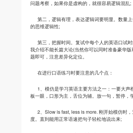
问题考察，如果你是虚构的，就很容易逻辑混乱;
第二，逻辑有理，表达逻辑词要明显。数量上
的思维逻辑性;
第三，把握时间。复试中每个人的英语口试时
我介绍不能长篇大论(当然你可以同时准备豪华版
题即可，注意差异化定位。
在进行口语练习时要注意的几个点：
1、模仿是学习英语主要方法之一：一要大声模
板一眼，口形为主，舌位为辅。放一句，暂停，
2、Slow is fast, less is mor
度。直到能用正常语速把句子轻松地说出来;