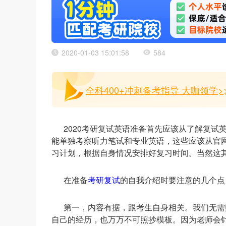
2020-01-03 15:01:58
584
全科400+冲刺备考指导 大咖领学>
2020考研复试英语准备首先应该从了解复
能单独考察听力笔试和专业英语，这些应该从官
习计划，根据自身情况安排好复习时间。当然这
在准备
考研复试
的自我介绍时要注意的几个点
第一，内容有据，跟考生自身相关。我们无需
自己的经历，也万万不可照抄模板。因为老师会