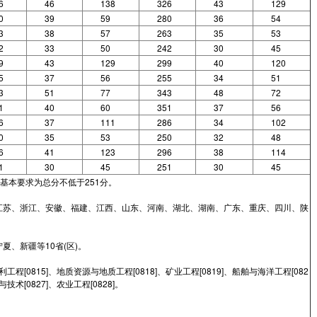
6
46
138
326
43
129
0
39
59
280
36
54
3
38
57
263
35
53
2
33
50
242
30
45
9
43
129
299
40
120
5
37
56
255
34
51
3
51
77
343
48
72
1
40
60
351
37
56
6
37
111
286
34
102
0
35
53
250
32
48
6
41
123
296
38
114
1
30
45
251
30
45
基本要求为总分不低于251分。
江苏、浙江、安徽、福建、江西、山东、河南、湖北、湖南、广东、重庆、四川、陕
、新疆等10省(区)。
水利工程[0815]、地质资源与地质工程[0818]、矿业工程[0819]、船舶与海洋工程[082
技术[0827]、农业工程[0828]。