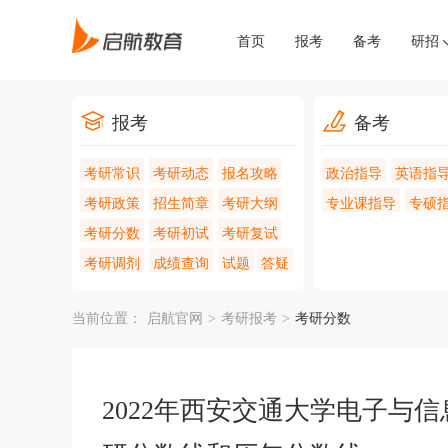
首页
报考
备考
研招
报考
备考
考研常识
考研动态
报名攻略
政治指导
英语指
考研政策
招生简章
考研大纲
专业课指导
专硕
考研分数
考研初试
考研复试
考研调剂
成绩查询
试题
答疑
当前位置：
启航官网
>
考研报考
>
考研分数
2022年西安交通大学电子与信