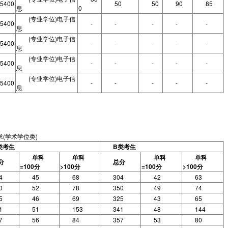
5400
50
50
90
85
息
0
(专业学位)电子信
5400
-
-
-
-
-
息
(专业学位)电子信
5400
-
-
-
-
-
息
(专业学位)电子信
5400
-
-
-
-
-
息
(专业学位)电子信
5400
-
-
-
-
-
息
(学术学位类)
类考生
B类考生
单科
单科
单科
单科
分
总分
=100分
>100分
=100分
>100分
4
45
68
304
42
63
0
52
78
350
49
74
5
46
69
325
43
65
1
51
153
341
48
144
7
56
84
357
53
80