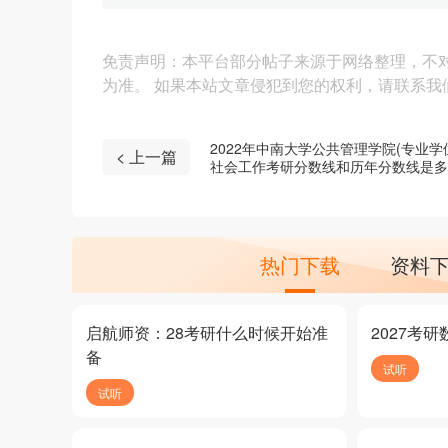
免责声明：本平台部分帖子来源于网络整理，不
为准。 如果本站文章侵犯到您的权利，请联系我们（4
2022年中南大学公共管理学院(专业学
< 上一篇
社会工作考研分数线和历年分数线是多
少？
热门下载
资料
启航师资：28考研什么时候开始准
2027考
备
试听
试听