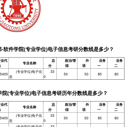
部-软件学院(专业学位)电子信息考研分数线是多少？
专业代
总
政治/管
外
业务
业务
专业名称
码
分
综
语
一
二
(专业学位)电子信
33
5400
50
50
85
80
息
0
学院(专业学位)电子信息考研历年分数线是多少？
专业代
总
政治/管
外
业务
业务
专业名称
码
分
综
语
一
二
(专业学位)电子信
33
5400
50
50
85
80
息
0
(专业学位)电子信
33