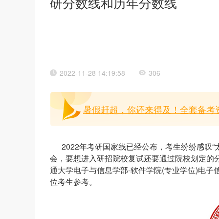
研分数线和历年分数线
2022-11-28 14:19:58
306
暑假赶超，你还来得及！全套备考
2022年考研国家线已经公布，考生纷纷感叹
会，要想进入研招院校复试还要通过院校划定的分
通大学电子与信息学部-软件学院(专业学位)电
位考生参考。