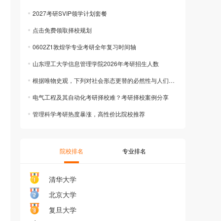
2027考研SVIP领学计划套餐
点击免费领取择校规划
0602Z1敦煌学专业考研全年复习时间轴
山东理工大学信息管理学院2026年考研招生人数
根据唯物史观，下列对社会形态更替的必然性与人们的历史选择性之间关系表述正确的有
电气工程及其自动化考研择校难？考研择校案例分享
管理科学考研热度暴涨，高性价比院校推荐
院校排名
专业排名
清华大学
北京大学
复旦大学