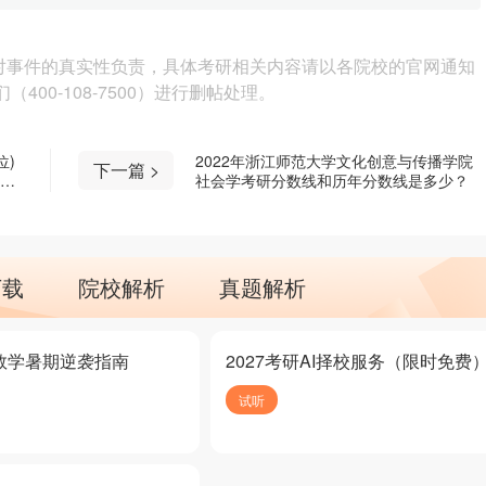
对事件的真实性负责，具体考研相关内容请以各院校的官网通知
00-108-7500）进行删帖处理。
位)
2022年浙江师范大学文化创意与传播学院
下一篇 >
社会学考研分数线和历年分数线是多少？
下载
院校解析
真题解析
研数学暑期逆袭指南
2027考研AI择校服务（限时免费
试听