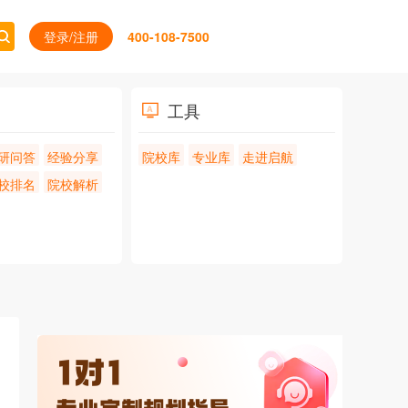
登录/注册
400-108-7500
工具
研问答
经验分享
院校库
专业库
走进启航
校排名
院校解析