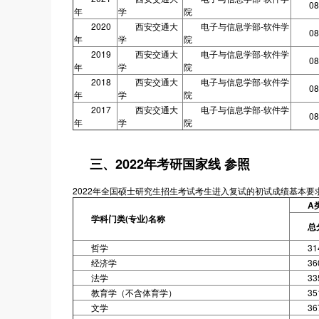
08
年
学
院
2020
西安交通大
电子与信息学部-软件学
08
年
学
院
2019
西安交通大
电子与信息学部-软件学
08
年
学
院
2018
西安交通大
电子与信息学部-软件学
08
年
学
院
2017
西安交通大
电子与信息学部-软件学
08
年
学
院
三、2022年考研国家线 参照
2022年全国硕士研究生招生考试考生进入复试的初试成绩基本要求
A
学科门类(专业)名称
总
哲学
31
经济学
36
法学
33
教育学（不含体育学）
35
文学
36