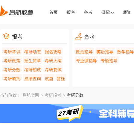
首页
报考
备考
研招
师资
报考
备考
考研常识
考研动态
报名攻略
政治指导
英语指导
数学指导
考研政策
招生简章
考研大纲
专业课指导
专硕指导
考研分数
考研初试
考研复试
考研调剂
成绩查询
试题
答疑
当前位置：
启航官网
>
考研报考
>
考研分数