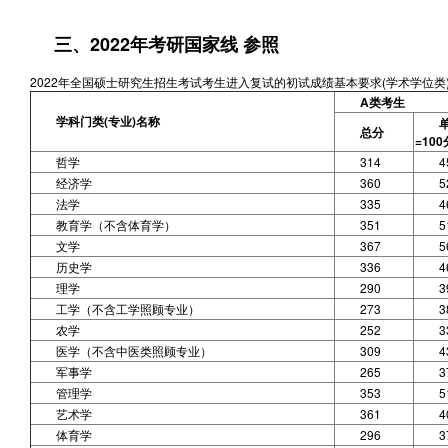
三、2022年考研国家线 参照
2022年全国硕士研究生招生考试考生进入复试的初试成绩基本要求(学术学位类
A类考生
学科门类(专业)名称
总分
=100
哲学
314
4
经济学
360
5
法学
335
4
教育学（不含体育学）
351
5
文学
367
5
历史学
336
4
理学
290
3
工学（不含工学照顾专业）
273
3
农学
252
3
医学（不含中医类照顾专业）
309
4
军事学
265
3
管理学
353
5
艺术学
361
4
体育学
296
3