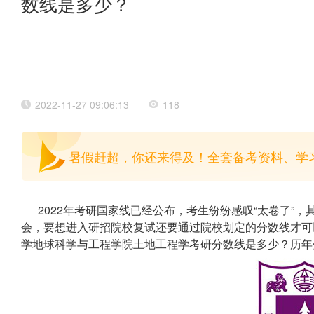
数线是多少？
2022-11-27 09:06:13
118
暑假赶超，你还来得及！全套备考资料、学习
2022年考研国家线已经公布，考生纷纷感叹“太卷了”
会，要想进入研招院校复试还要通过院校划定的分数线才可以
学地球科学与工程学院土地工程学考研分数线是多少？历年