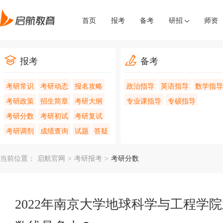
首页
报考
备考
研招
师资
报考
备考
考研常识
考研动态
报名攻略
政治指导
英语指导
数学指导
考研政策
招生简章
考研大纲
专业课指导
专硕指导
考研分数
考研初试
考研复试
考研调剂
成绩查询
试题
答疑
当前位置：
启航官网
>
考研报考
>
考研分数
2022年南京大学地球科学与工程学