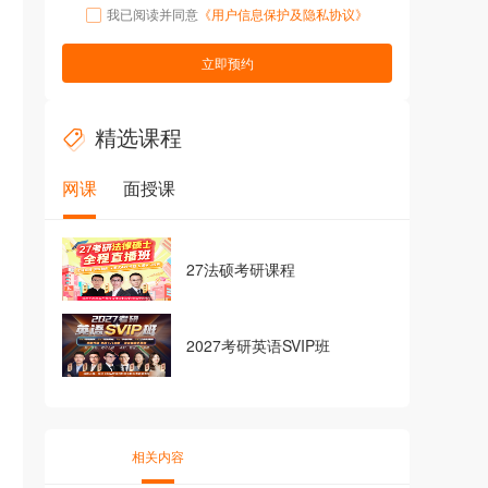
我已阅读并同意
《用户信息保护及隐私协议》
立即预约
精选课程
网课
面授课
27法硕考研课程
2027考研英语SVIP班
相关内容