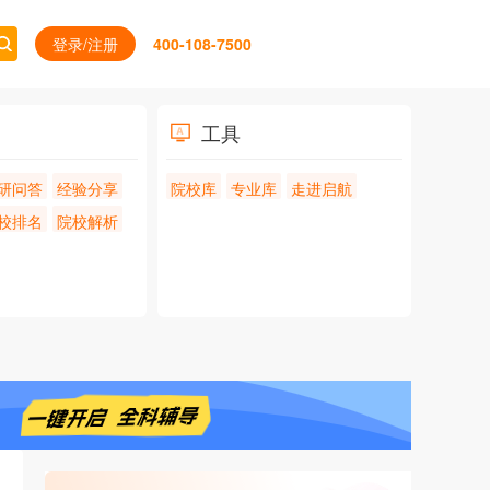
登录/注册
400-108-7500
工具
研问答
经验分享
院校库
专业库
走进启航
校排名
院校解析