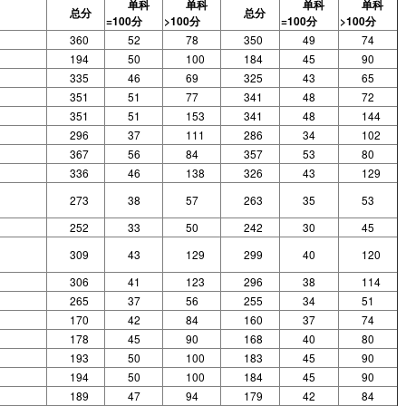
单科
单科
单科
单科
总分
总分
=100分
>100分
=100分
>100分
360
52
78
350
49
74
194
50
100
184
45
90
335
46
69
325
43
65
351
51
77
341
48
72
351
51
153
341
48
144
296
37
111
286
34
102
367
56
84
357
53
80
336
46
138
326
43
129
273
38
57
263
35
53
252
33
50
242
30
45
309
43
129
299
40
120
306
41
123
296
38
114
265
37
56
255
34
51
170
42
84
160
37
74
178
45
90
168
40
80
193
50
100
183
45
90
194
50
100
184
45
90
189
47
94
179
42
84