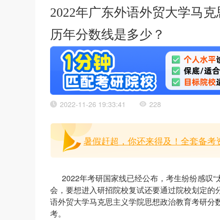
2022年广东外语外贸大学马
历年分数线是多少？
2022-11-26 19:33:41
228
暑假赶超，你还来得及！全套备考
2022年考研国家线已经公布，考生纷纷感叹
会，要想进入研招院校复试还要通过院校划定的分
语外贸大学马克思主义学院思想政治教育考研分
考。