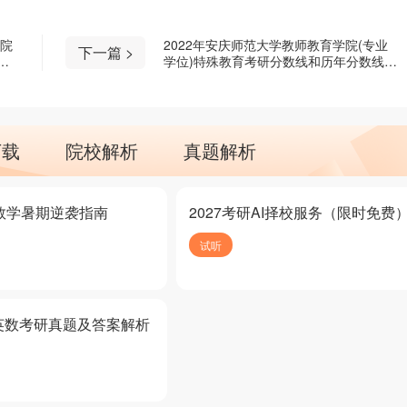
学院
2022年安庆师范大学教师教育学院(专业
下一篇 >
线
学位)特殊教育考研分数线和历年分数线是
多少？
下载
院校解析
真题解析
研数学暑期逆袭指南
2027考研AI择校服务（限时免费
试听
英数考研真题及答案解析