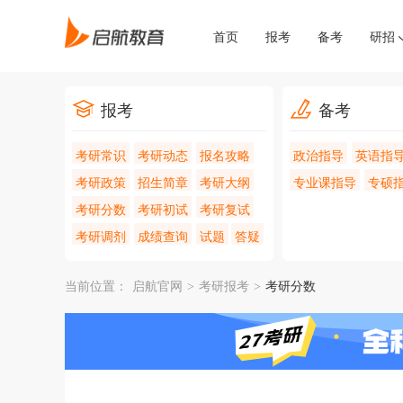
首页
报考
备考
研招
报考
备考
考研常识
考研动态
报名攻略
政治指导
英语指
考研政策
招生简章
考研大纲
专业课指导
专硕
考研分数
考研初试
考研复试
考研调剂
成绩查询
试题
答疑
当前位置：
启航官网
>
考研报考
>
考研分数