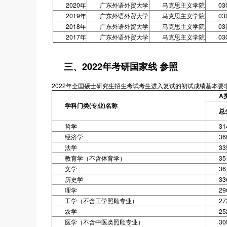
2020年
广东外语外贸大学
马克思主义学院
03
2019年
广东外语外贸大学
马克思主义学院
03
2018年
广东外语外贸大学
马克思主义学院
03
2017年
广东外语外贸大学
马克思主义学院
03
三、2022年考研国家线 参照
2022年全国硕士研究生招生考试考生进入复试的初试成绩基本要求
A
学科门类(专业)名称
总
哲学
31
经济学
36
法学
33
教育学（不含体育学）
35
文学
36
历史学
33
理学
29
工学（不含工学照顾专业）
27
农学
25
医学（不含中医类照顾专业）
30