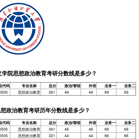
主义学院思想政治教育考研分数线是多少？
业代码
专业名称
总分
政治/管综
外语
业务一
业务二
0505
思想政治教育
361
46
46
69
69
思想政治教育考研历年分数线是多少？
业代码
专业名称
总分
政治/管综
外语
业务一
业务二
0505
思想政治教育
361
46
46
69
69
0505
思想政治教育
321
44
44
66
66