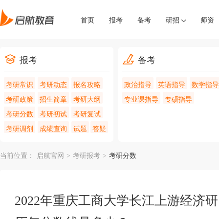
首页
报考
备考
研招
师资
报考
备考
考研常识
考研动态
报名攻略
政治指导
英语指导
数学指导
考研政策
招生简章
考研大纲
专业课指导
专硕指导
考研分数
考研初试
考研复试
考研调剂
成绩查询
试题
答疑
当前位置：
启航官网
>
考研报考
>
考研分数
2022年重庆工商大学长江上游经济