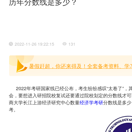
历年分数线是多少？
2022-11-26 19:22:15
131
暑假赶超，你还来得及！全套备考资料、学习
2022年考研国家线已经公布，考生纷纷感叹“太卷了”
会，要想进入研招院校复试还要通过院校划定的分数线才可以
商大学长江上游经济研究中心数量
经济学考研
分数线是多少
考。