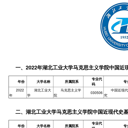
一、2022年湖北工业大学马克思主义学院中国
专业代
年份
大学名称
所属院系
专
码
2022
湖北工业大
马克思主义学
中国近现代
030506
年
学
院
究
二、湖北工业大学马克思主义学院中国近现代史
专业代
年份
大学名称
所属院系
专