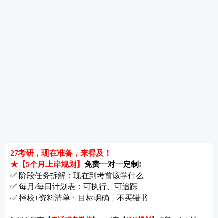
热词推荐
招生简章
专业目录
院校排名
考研择校
备考推荐
英语真题
政治真题
数学真题
翻译硕士
考研关注
考研动态
考研常识
报名攻略
考研分数
考研辅导
北京分校
济南分校
徐州分校
沧州分校
热门院校
南京师范大学
苏州大学
华东师范大学
友情链接
集团分站
专业课子站
考研工具
启航教育官网
计算机子站
研招网
启航教育集训
经济学子站
课程库
启航教育网课
管理学子站
视频库