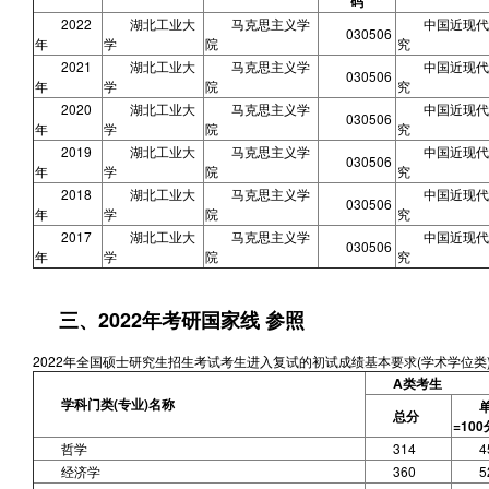
码
2022
湖北工业大
马克思主义学
中国近现代
030506
年
学
院
究
2021
湖北工业大
马克思主义学
中国近现代
030506
年
学
院
究
2020
湖北工业大
马克思主义学
中国近现代
030506
年
学
院
究
2019
湖北工业大
马克思主义学
中国近现代
030506
年
学
院
究
2018
湖北工业大
马克思主义学
中国近现代
030506
年
学
院
究
2017
湖北工业大
马克思主义学
中国近现代
030506
年
学
院
究
三、2022年考研国家线 参照
2022年全国硕士研究生招生考试考生进入复试的初试成绩基本要求(学术学位类
A类考生
学科门类(专业)名称
总分
=100
哲学
314
4
经济学
360
5