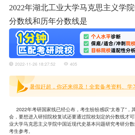
2022年湖北工业大学马克思主义学
分数线和历年分数线是
2022-11-26 18:27:52
405
暑假赶超，你还来得及！全套备考资料、学习
2022年考研国家线已经公布，考生纷纷感叹“太卷了”
会，要想进入研招院校复试还要通过院校划定的分数线才可以
业大学马克思主义学院中国近现代史基本问题研究考研分数
考生参考。