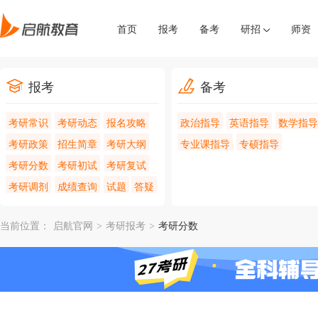
首页
报考
备考
研招
师资
报考
备考
考研常识
考研动态
报名攻略
政治指导
英语指导
数学指导
考研政策
招生简章
考研大纲
专业课指导
专硕指导
考研分数
考研初试
考研复试
考研调剂
成绩查询
试题
答疑
当前位置：
启航官网
>
考研报考
>
考研分数