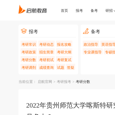
首页
报考
备考
研招
报考
备考
考研常识
考研动态
报名攻略
政治指导
英语指
考研政策
招生简章
考研大纲
专业课指导
专硕
考研分数
考研初试
考研复试
考研调剂
成绩查询
试题
答疑
当前位置：
启航官网
>
考研报考
>
考研分数
2022年贵州师范大学喀斯特