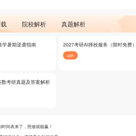
下载
院校解析
真题解析
研数学暑期逆袭指南
2027考研AI择校服务（限时免费
试听
英数考研真题及答案解析
划时间表来了，照做就能赢！