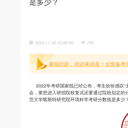
是多少？
2022-11-26 12:48:05
755
暑假赶超，你还来得及！全套备考
2022年考研国家线已经公布，考生纷纷感叹
会，要想进入研招院校复试还要通过院校划定的分
范大学喀斯特研究院环境科学考研分数线是多少