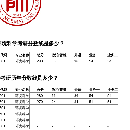
院环境科学考研分数线是多少？
业代码
专业名称
总分
政治/管综
外语
业务一
业务二
601
环境科学
280
36
36
54
54
学考研历年分数线是多少？
业代码
专业名称
总分
政治/管综
外语
业务一
业务二
601
环境科学
280
36
36
54
54
601
环境科学
270
34
34
51
51
601
环境科学
-
-
-
-
-
601
环境科学
-
-
-
-
-
601
环境科学
-
-
-
-
-
601
环境科学
-
-
-
-
-