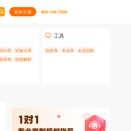
登录/注册
400-108-7500
工具
研问答
经验分享
院校库
专业库
走进启航
校排名
院校解析