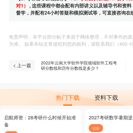
对1）
, 这些课程中都会配有内部讲义以及辅导书和资
督学，并配有24小时答疑和模拟测试等，可直接咨询在
免责声明：本平台部分帖子来源于网络整理，不对事件的真
为准。 如果本站文章侵犯到您的权利，请联系我们（400-10
2022年云南大学软件学院领域软件工程考
< 上一篇
研分数线和历年分数线是多少？
热门下载
资料下载
启航师资：28考研什么时候开始准
2027考研数学暑期
备
试听