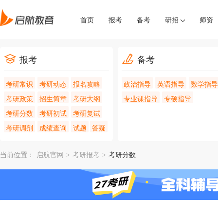
首页
报考
备考
研招
师资
报考
备考
考研常识
考研动态
报名攻略
政治指导
英语指导
数学指导
考研政策
招生简章
考研大纲
专业课指导
专硕指导
考研分数
考研初试
考研复试
考研调剂
成绩查询
试题
答疑
当前位置：
启航官网
>
考研报考
>
考研分数