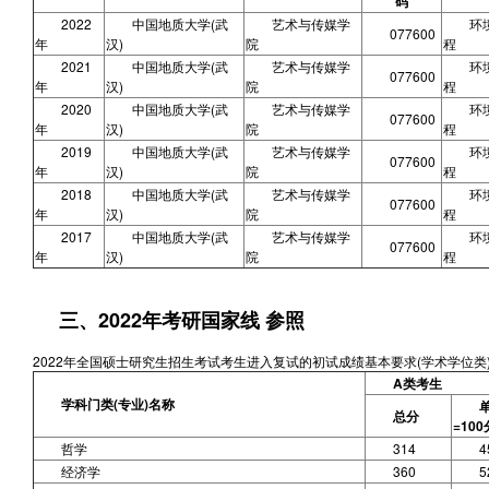
码
2022
中国地质大学(武
艺术与传媒学
环
077600
年
汉)
院
程
2021
中国地质大学(武
艺术与传媒学
环
077600
年
汉)
院
程
2020
中国地质大学(武
艺术与传媒学
环
077600
年
汉)
院
程
2019
中国地质大学(武
艺术与传媒学
环
077600
年
汉)
院
程
2018
中国地质大学(武
艺术与传媒学
环
077600
年
汉)
院
程
2017
中国地质大学(武
艺术与传媒学
环
077600
年
汉)
院
程
三、2022年考研国家线 参照
2022年全国硕士研究生招生考试考生进入复试的初试成绩基本要求(学术学位类
A类考生
学科门类(专业)名称
总分
=100
哲学
314
4
经济学
360
5