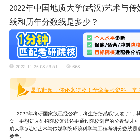
2022年中国地质大学(武汉)艺术
线和历年分数线是多少？
2022-11-26 08:59:51
668
暑假赶超，你还来得及！全套备考资料、学习
2022年考研国家线已经公布，考生纷纷感叹“太卷了”
会，要想进入研招院校复试还要通过院校划定的分数线才可以
质大学(武汉)艺术与传媒学院环境科学与工程考研分数线
参考。