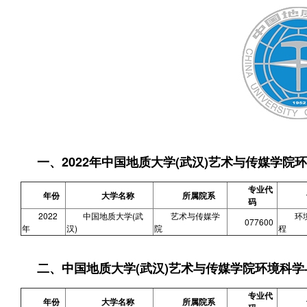
一、2022年中国地质大学(武汉)艺术与传媒学
专业代
年份
大学名称
所属院系
码
2022
中国地质大学(武
艺术与传媒学
环
077600
年
汉)
院
程
二、中国地质大学(武汉)艺术与传媒学院环境科
专业代
年份
大学名称
所属院系