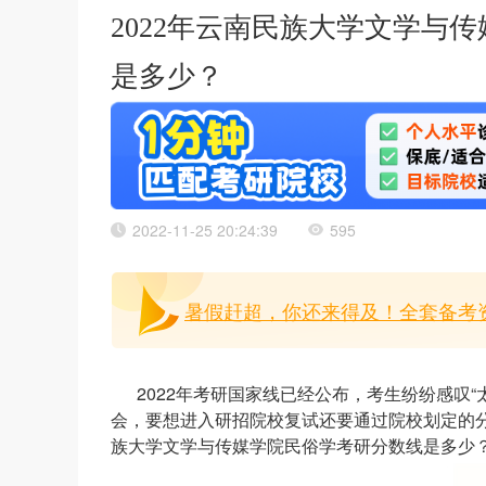
2022年云南民族大学文学与
是多少？
2022-11-25 20:24:39
595
暑假赶超，你还来得及！全套备考
2022年考研国家线已经公布，考生纷纷感叹
会，要想进入研招院校复试还要通过院校划定的分
族大学文学与传媒学院民俗学考研分数线是多少