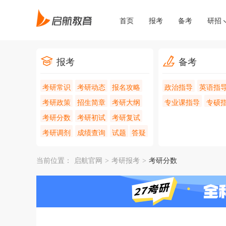
首页
报考
备考
研招
报考
备考
考研常识
考研动态
报名攻略
政治指导
英语指
考研政策
招生简章
考研大纲
专业课指导
专硕
考研分数
考研初试
考研复试
考研调剂
成绩查询
试题
答疑
当前位置：
启航官网
>
考研报考
>
考研分数