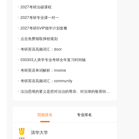
2027考研法硕课程
2027考研专业课一对一
2027考研SVIP领学计划套餐
点击免费领取择校规划
考研英语高频词汇：door
030303人类学专业考研全年复习时间轴
考研英语单词解析：involve
考研英语高频词汇：community
法治思维的要义是把对法治的尊崇、对法律的敬畏转化成思维方式和行为方式。法治思维内
院校排名
专业排名
清华大学