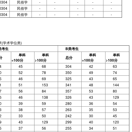
0304
民俗学
-
-
-
-
-
0304
民俗学
-
-
-
-
-
0304
民俗学
-
-
-
-
-
(学术学位类)
类考生
B类考生
单科
单科
单科
单科
分
总分
=100分
>100分
=100分
>100分
4
45
68
304
42
63
0
52
78
350
49
74
5
46
69
325
43
65
1
51
153
341
48
144
7
56
84
357
53
80
6
46
138
326
43
129
0
39
59
280
36
54
3
38
57
263
35
53
2
33
50
242
30
45
9
43
129
299
40
120
5
37
56
255
34
51