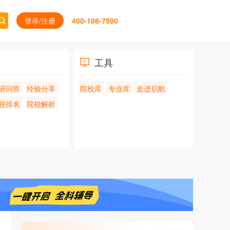
登录/注册
400-108-7500
工具
研问答
经验分享
院校库
专业库
走进启航
校排名
院校解析