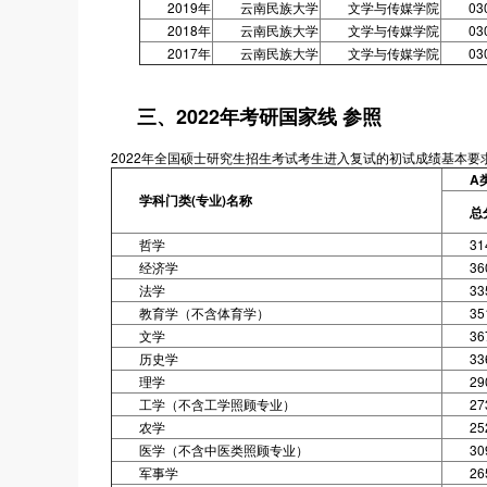
2019年
云南民族大学
文学与传媒学院
03
2018年
云南民族大学
文学与传媒学院
03
2017年
云南民族大学
文学与传媒学院
03
三、2022年考研国家线 参照
2022年全国硕士研究生招生考试考生进入复试的初试成绩基本要求
A
学科门类(专业)名称
总
哲学
31
经济学
36
法学
33
教育学（不含体育学）
35
文学
36
历史学
33
理学
29
工学（不含工学照顾专业）
27
农学
25
医学（不含中医类照顾专业）
30
军事学
26