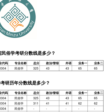
学院民俗学考研分数线是多少？
业代码
专业名称
总分
政治/管综
外语
业务一
业务二
0304
民俗学
325
43
43
65
65
学考研历年分数线是多少？
业代码
专业名称
总分
政治/管综
外语
业务一
业务二
0304
民俗学
325
43
43
65
65
0304
民俗学
311
41
41
62
62
0304
民俗学
-
-
-
-
-