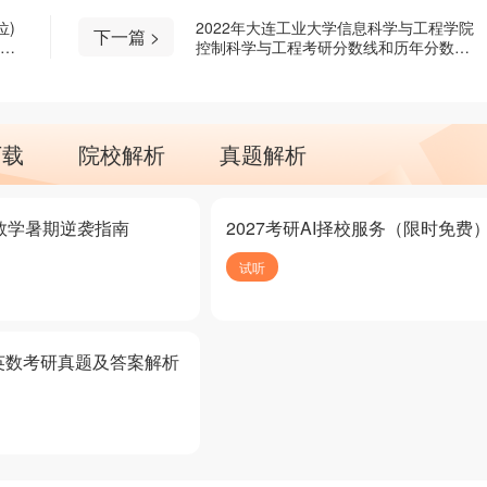
位)
2022年大连工业大学信息科学与工程学院
下一篇 >
控制科学与工程考研分数线和历年分数线
是多少？
下载
院校解析
真题解析
研数学暑期逆袭指南
2027考研AI择校服务（限时免费
试听
英数考研真题及答案解析