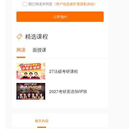
我已阅读并同意
《用户信息保护及隐私协议》
立即预约
精选课程
网课
面授课
27法硕考研课程
2027考研英语SVIP班
相关内容