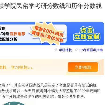
传媒学院民俗学考研分数线和历年分数线
考研择校
27考研报考指南
资料、学习规划>>
立即领取
“太卷了”，其实考研国家线只是决定了考生是否具有复试的机
数线才可以，今天启 航考研小编为大家整理了2022年云南民
？历年分数线是多少？的相关介绍，供各位考生参考。