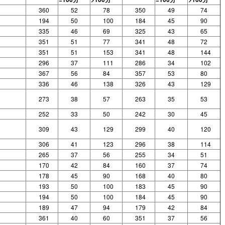
360
52
78
350
49
74
194
50
100
184
45
90
335
46
69
325
43
65
351
51
77
341
48
72
351
51
153
341
48
144
296
37
111
286
34
102
367
56
84
357
53
80
336
46
138
326
43
129
273
38
57
263
35
53
252
33
50
242
30
45
309
43
129
299
40
120
306
41
123
296
38
114
265
37
56
255
34
51
170
42
84
160
37
74
178
45
90
168
40
80
193
50
100
183
45
90
194
50
100
184
45
90
189
47
94
179
42
84
361
40
60
351
37
56