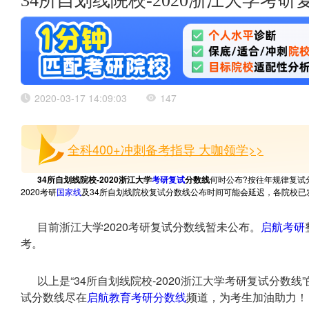
34所自划线院校-2020浙江大学考
2020-03-17 14:09:03
147
全科400+冲刺备考指导 大咖领学>>
34所自划线院校-2020浙江大学
考研复试
分数线
何时公布?按往年规律复试
2020考研
国家线
及34所自划线院校复试分数线公布时间可能会延迟，各院校已
目前浙江大学2020考研复试分数线暂未公布。
启航考研
考。
以上是“34所自划线院校-2020浙江大学考研复试分数
试分数线尽在
启航教育
考研分数线
频道，为考生加油助力！