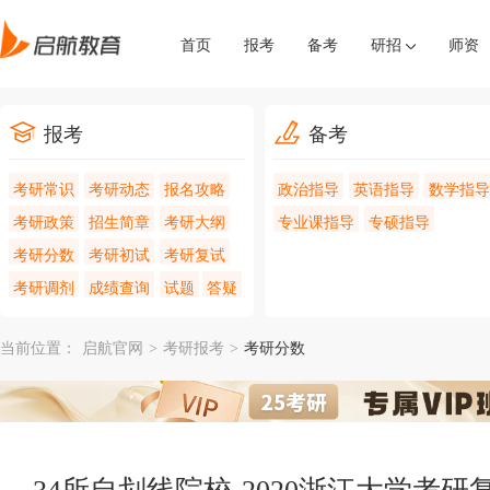
首页
报考
备考
研招
师资
报考
备考
考研常识
考研动态
报名攻略
政治指导
英语指导
数学指导
考研政策
招生简章
考研大纲
专业课指导
专硕指导
考研分数
考研初试
考研复试
考研调剂
成绩查询
试题
答疑
当前位置：
启航官网
>
考研报考
>
考研分数