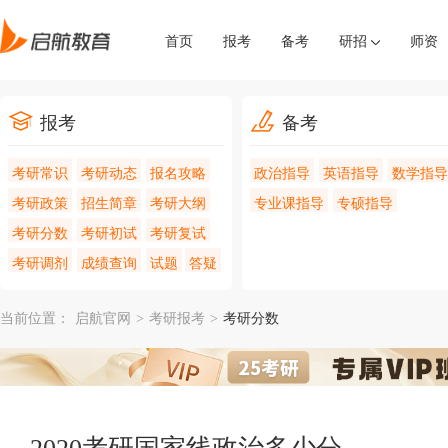
首页
报考
备考
研招
师资
报考
备考
考研常识
考研动态
报名攻略
政治指导
英语指导
数学指导
考研政策
招生简章
考研大纲
专业课指导
专硕指导
考研分数
考研初试
考研复试
考研调剂
成绩查询
试题
答疑
当前位置：
启航官网
>
考研报考
>
考研分数