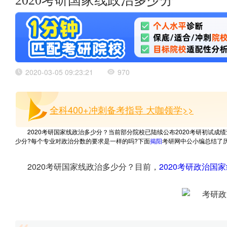
2020考研国家线政治多少分
2020-03-05 09:23:21
970
全科400+冲刺备考指导 大咖领学>>
2020考研国家线政治多少分？当前部分院校已陆续公布2020考研初试成
少分?每个专业对政治分数的要求是一样的吗?下面
揭阳
考研网中公小编总结了
2020考研国家线政治多少分？目前，
2020考研政治国