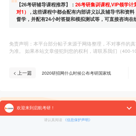
【26考研辅导课程推荐】：
26考研集训课程
,
VIP领学计
对1）
, 这些课程中都会配有内部讲义以及辅导书和资
督学，并配有24小时答疑和模拟测试等，可直接咨询在
免责声明：本平台部分帖子来源于网络整理，不对事件的真
为准。 如果本站文章侵犯到您的权利，请联系我们（400-10
< 上一篇
2020研招网什么时候公布考研国家线
热门下载
资料下载
启航师资：25考研新大纲变动解读
每天花多长时间复习