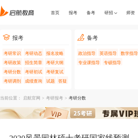
首页
报考
备考
研招
师资
报考
备考
考研常识
考研动态
报名攻略
政治指导
英语指导
数学指导
考研政策
招生简章
考研大纲
专业课指导
专硕指导
考研分数
考研初试
考研复试
考研调剂
成绩查询
试题
答疑
当前位置：
启航官网
>
考研报考
>
考研分数