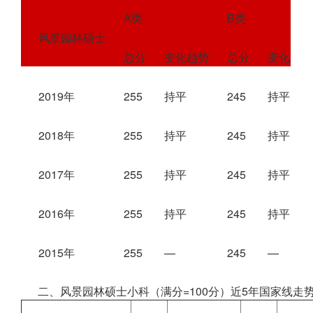
A类
B类
风景园林硕士
总分
变化趋势
总分
变化
2019年
255
持平
245
持平
2018年
255
持平
245
持平
2017年
255
持平
245
持平
2016年
255
持平
245
持平
2015年
255
—
245
—
二、风景园林硕士小科（满分=100分）近5年国家线走