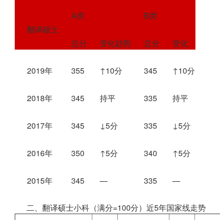
A类
B类
翻译硕士
总分
变化趋势
总分
变化
2019年
355
↑10分
345
↑10分
2018年
345
持平
335
持平
2017年
345
↓5分
335
↓5分
2016年
350
↑5分
340
↑5分
2015年
345
—
335
—
二、翻译硕士小科（满分=100分）近5年国家线走势