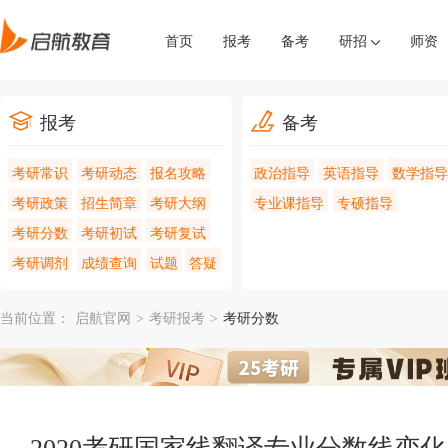
首页
报考
备考
研招
师资
报考
备考
考研常识
考研动态
报名攻略
政治指导
英语指导
数学指导
考研政策
招生简章
考研大纲
专业课指导
专硕指导
考研分数
考研初试
考研复试
考研调剂
成绩查询
试题
答疑
当前位置：
启航官网
>
考研报考
>
考研分数