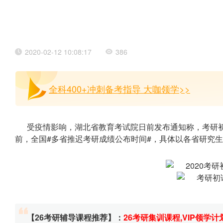
2020-02-12 10:08:17
386
全科400+冲刺备考指导 大咖领学>>
受疫情影响，湖北省教育考试院日前发布通知称，考研
前，全国#多省推迟考研成绩公布时间#，具体以各省研究生
【26考研辅导课程推荐】：
26考研集训课程
,
VIP领学计