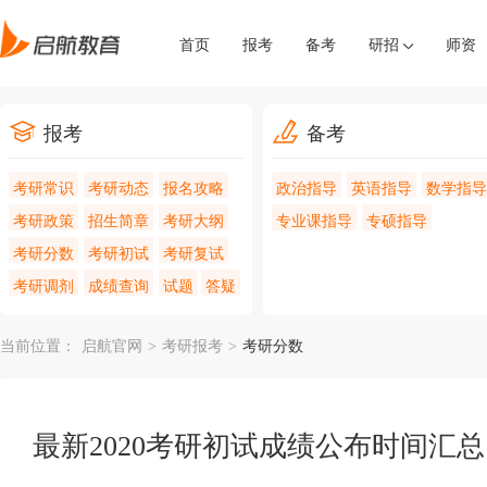
首页
报考
备考
研招
师资
报考
备考
考研常识
考研动态
报名攻略
政治指导
英语指导
数学指导
考研政策
招生简章
考研大纲
专业课指导
专硕指导
考研分数
考研初试
考研复试
考研调剂
成绩查询
试题
答疑
当前位置：
启航官网
>
考研报考
>
考研分数
最新2020考研初试成绩公布时间汇总