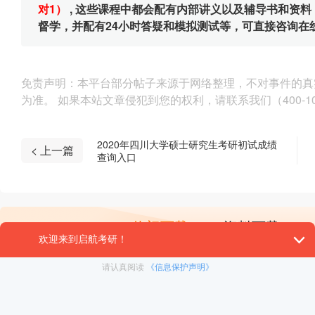
对1）
, 这些课程中都会配有内部讲义以及辅导书和资
督学，并配有24小时答疑和模拟测试等，可直接咨询在
免责声明：本平台部分帖子来源于网络整理，不对事件的真
为准。 如果本站文章侵犯到您的权利，请联系我们（400-10
2020年四川大学硕士研究生考研初试成绩
< 上一篇
查询入口
热门下载
资料下载
启航师资：25考研新大纲变动解读
每天花多长时间复习
试听
试听