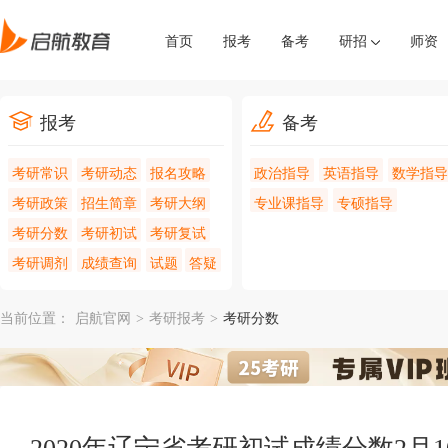
首页
报考
备考
研招
师资
报考
备考
考研常识
考研动态
报名攻略
政治指导
英语指导
数学指导
考研政策
招生简章
考研大纲
专业课指导
专硕指导
考研分数
考研初试
考研复试
考研调剂
成绩查询
试题
答疑
当前位置：
启航官网
>
考研报考
>
考研分数