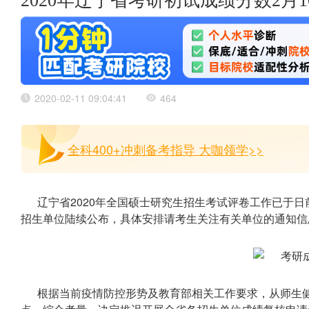
2020年辽宁省考研初试成绩分数2月
2020-02-11 09:04:41
464
全科400+冲刺备考指导 大咖领学>>
辽宁省2020年全国硕士研究生招生考试评卷工作已于日
招生单位陆续公布，具体安排请考生关注有关单位的通知信
根据当前疫情防控形势及教育部相关工作要求，从师生