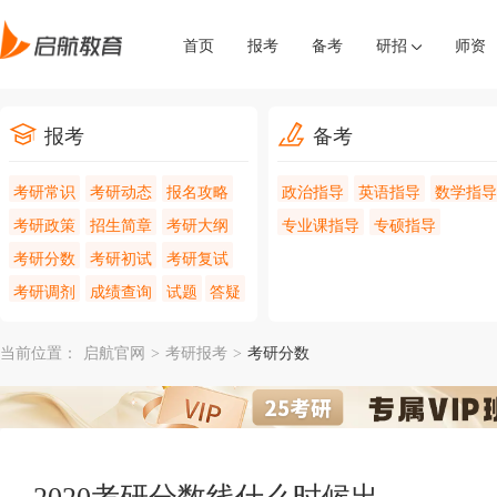
首页
报考
备考
研招
师资
报考
备考
考研常识
考研动态
报名攻略
政治指导
英语指导
数学指导
考研政策
招生简章
考研大纲
专业课指导
专硕指导
考研分数
考研初试
考研复试
考研调剂
成绩查询
试题
答疑
当前位置：
启航官网
>
考研报考
>
考研分数