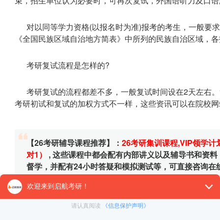
束，招生单位认为必要时，可再次复试，外国语听力及口语
对以同等学力资格(以报名时为准)报考的考生，一般要
《全国民族区域自治地方简表》中所列的民族自治区域，各
考研复试流程是怎样的?
考研复试的流程都差不多，一般复试时间设在2天左右
考研初试和复试的加权方式不一样，这些资讯可以在院校网
【26考研辅导课程推荐】：
26考研集训课程
,
VIP领学计
对1）
, 这些课程中都会配有内部讲义以及辅导书和资
督学，并配有24小时答疑和模拟测试等，可直接咨询在
免责声明：本平台部分帖子来源于网络整理，不对事件的真
为准。 如果本站文章侵犯到您的权利，请联系我们（400-10