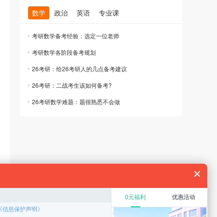
数学
政治
英语
专业课
考研数学备考经验：选定一位老师
考研数学各阶段备考规划
26考研：给26考研人的几点备考建议
26考研：二战考生该如何备考?
26考研数学难题：题很熟悉不会做
规划
教育硕士
在职考研