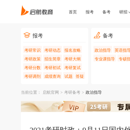
首页
报考
备考
研招
报考
备考
考研常识
考研动态
报名攻略
政治指导
英语指
考研政策
招生简章
考研大纲
专业课指导
专硕
考研分数
考研初试
考研复试
考研调剂
成绩查询
试题
答疑
当前位置：
启航官网
>
考研备考
>
政治指导