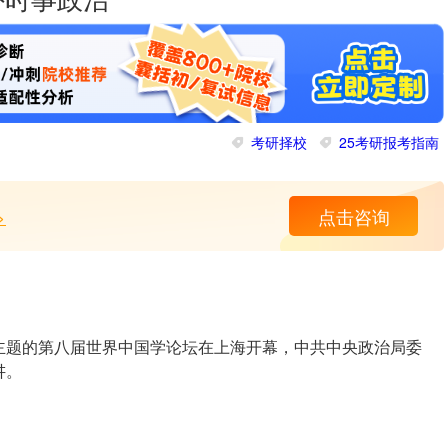
内外时事政治
考研择校
25考研报考指南
>
点击咨询
”为主题的第八届世界中国学论坛在上海开幕，中共中央政治局委
讲。