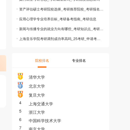
资产评估硕士考研院校选择_考研推荐院校_考研报名流程图
应用心理学专业培养目标_考研备考指南_考研信息
新闻与传播专业的就业方向有哪些_考研知识点_考研录取分数线
上海音乐学院考研调剂成功率高吗_25考研_申请考研调剂
院校排名
专业排名
清华大学
北京大学
复旦大学
4
上海交通大学
5
浙江大学
6
中国科学技术大学
7
南京大学