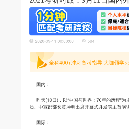
2021考研时政：9月11日国
2020-09-11 00:00:00
584
全科400+冲刺备考指导 大咖领学>
国内：
昨天(10日)，以“中国与世界：70年的历程
员、中宣部部长黄坤明出席开幕式并发表主旨演
国际：