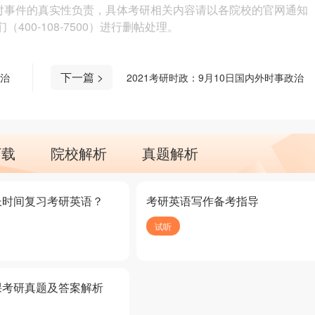
对事件的真实性负责，具体考研相关内容请以各院校的官网通知
00-108-7500）进行删帖处理。
下一篇 >
政治
2021考研时政：9月10日国内外时事政治
下载
院校解析
真题解析
长时间复习考研英语？
考研英语写作备考指导
试听
课考研真题及答案解析