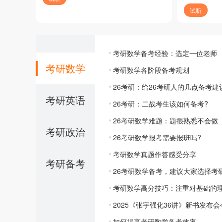
试听
考研数学备考经验：选定一位老师
考研数学
考研数学各阶段备考规划
26考研：给26考研人的几点备考建
考研英语
26考研：二战考生该如何备考?
26考研数学难题：题很熟悉不会做
考研政治
26考研数学报考需要报班吗?
考研数学真题作答感受分享
考研备考
26考研数学备考，建议大家选择考
考研数学高分技巧：注重对基础的
2025《张宇强化36讲》新书发布
如何提高考研数学备考效率