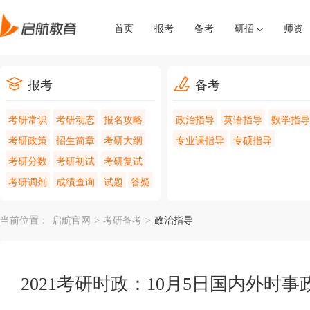
首页
报考
备考
研招
师资
报考
备考
考研常识
考研动态
报名攻略
政治指导
英语指导
数学指导
考研政策
招生简章
考研大纲
专业课指导
专硕指导
考研分数
考研初试
考研复试
考研调剂
成绩查询
试题
答疑
当前位置：
启航官网
>
考研备考
>
政治指导
2021考研时政：10月5日国内外时事