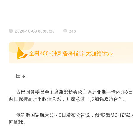
2020-10-08 00:00:00
348
全科400+冲刺备考指导 大咖领学>>
国际：
古巴国务委员会主席兼部长会议主席迪亚斯—卡内尔3
两国保持高水平政治关系，并愿意进一步加强双边合作。
俄罗斯国家航天公司3日发布公告说，俄“联盟MS-12
回地球。