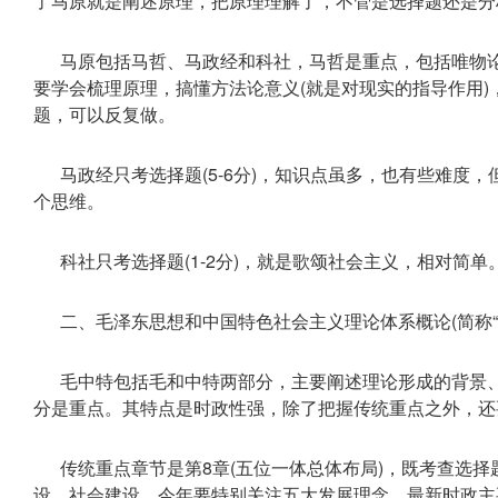
了马原就是阐述原理，把原理理解了，不管是选择题还是分
马原包括马哲、马政经和科社，马哲是重点，包括唯物
要学会梳理原理，搞懂方法论意义(就是对现实的指导作用
题，可以反复做。
马政经只考选择题(5-6分)，知识点虽多，也有些难度
个思维。
科社只考选择题(1-2分)，就是歌颂社会主义，相对简单
二、毛泽东思想和中国特色社会主义理论体系概论(简称“毛
毛中特包括毛和中特两部分，主要阐述理论形成的背景
分是重点。其特点是时政性强，除了把握传统重点之外，还
传统重点章节是第8章(五位一体总体布局)，既考查选
设、社会建设，今年要特别关注五大发展理念。最新时政主