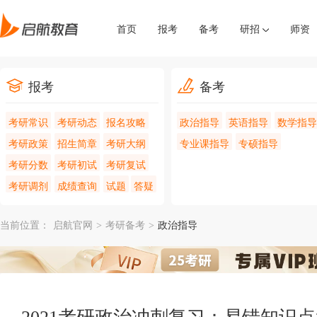
首页
报考
备考
研招
师资
报考
备考
考研常识
考研动态
报名攻略
政治指导
英语指导
数学指导
考研政策
招生简章
考研大纲
专业课指导
专硕指导
考研分数
考研初试
考研复试
考研调剂
成绩查询
试题
答疑
当前位置：
启航官网
>
考研备考
>
政治指导