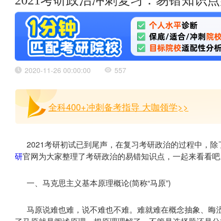
2021考研政治冲刺复习：易错知识
2020-11-26 00:00:00
557
全科400+冲刺备考指导 大咖领学>>
2021考研初试已到尾声，在复习考研政治的过程中，
研
官网为大家整理了考研政治的易错知识点，一起来看看吧
一、马克思主义基本原理概论(简称“马原”)
马原说难也难，说不难也不难。难就难在概念抽象、晦