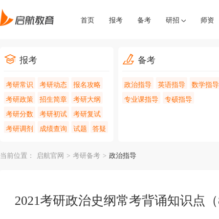
首页
报考
备考
研招
师资
报考
备考
考研常识
考研动态
报名攻略
政治指导
英语指导
数学指导
考研政策
招生简章
考研大纲
专业课指导
专硕指导
考研分数
考研初试
考研复试
考研调剂
成绩查询
试题
答疑
当前位置：
启航官网
>
考研备考
>
政治指导
2021考研政治史纲常考背诵知识点（