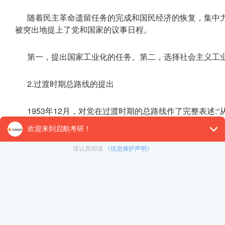
随着民主革命遗留任务的完成和国民经济的恢复，集中
被突出地提上了党和国家的议事日程。
第一，提出国家工业化的任务。第二，选择社会主义工
2.过渡时期总路线的提出
1953年12月，对党在过渡时期的总路线作了完整表述
这是一个过渡时期。
3.实行社会主义改造的必要性和条件
第一，社会主义性质的国营经济力量相对来说比较强大
第二，资本主义经济力量弱小，发展困难，不可能成为