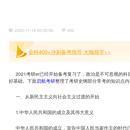
2020-11-16 00:00:00
492
全科400+冲刺备考指导 大咖领学>>
2021考研er已经开始备考复习了，政治是不可忽视的
好基础。下面
启航考研
整理了考研史纲部分常考的知识点内
一、从新民主主义向社会主义过渡的开始
1.中华人民共和国的成立及其伟大意义
中华人民共和国的成立，宣告中国人民当家作主的时代