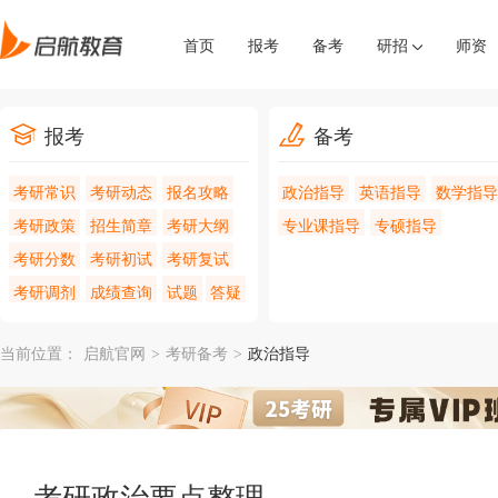
首页
报考
备考
研招
师资
报考
备考
考研常识
考研动态
报名攻略
政治指导
英语指导
数学指导
考研政策
招生简章
考研大纲
专业课指导
专硕指导
考研分数
考研初试
考研复试
考研调剂
成绩查询
试题
答疑
当前位置：
启航官网
>
考研备考
>
政治指导