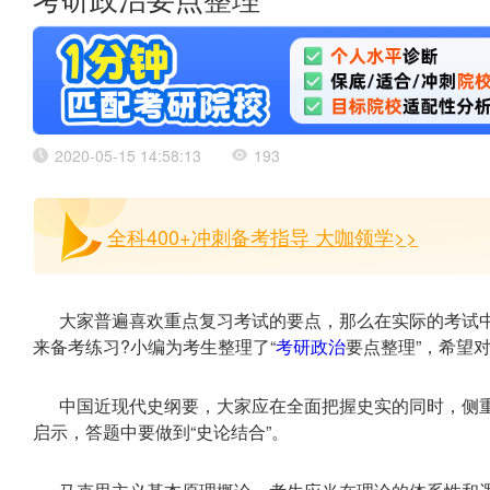
考研政治要点整理
2020-05-15 14:58:13
193
全科400+冲刺备考指导 大咖领学>>
大家普遍喜欢重点复习考试的要点，那么在实际的考试
来备考练习?小编为考生整理了“
考研政治
要点整理”，希望
中国近现代史纲要，大家应在全面把握史实的同时，侧
启示，答题中要做到“史论结合”。