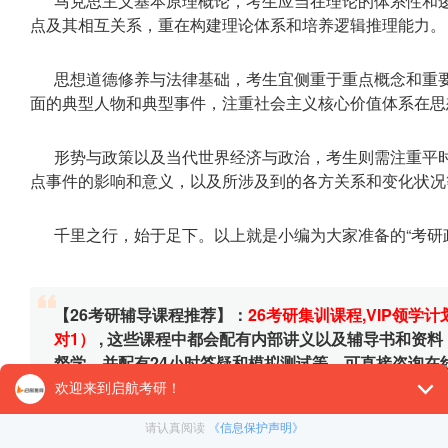
马克思主义基本原理概论，考生应当在理论的体系性和
点及其相互关系，重在构建理论体系和培养逻辑推理能力。
思想道德修养与法律基础，考生宜侧重于重点概念和重
面的典型人物和典型事件，注重社会主义核心价值体系在思
形势与政策以及当代世界经济与政治，考生则需注重平
点事件的影响和意义，以及所涉及到的各方关系和变化状况
千里之行，始于足下。以上就是小编为大家准备的“考研
【26考研辅导课程推荐】：
26考研集训课程
,
VIP领学计
对1）
, 这些课程中都会配有内部讲义以及辅导书和资
督学，并配有24小时答疑和模拟测试等，可直接咨询在
免责声明：本平台部分帖子来源于网络整理，不对事件的真