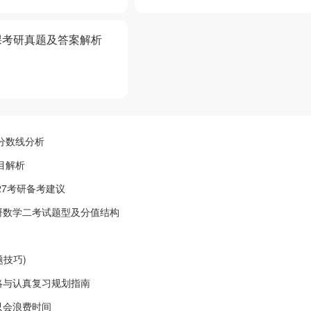
课考研真题及答案解析
分数线分析
目解析
27考研备考建议
研数学二考试题型及分值结构
题技巧)
略与认真复习规划指南
只会浪费时间