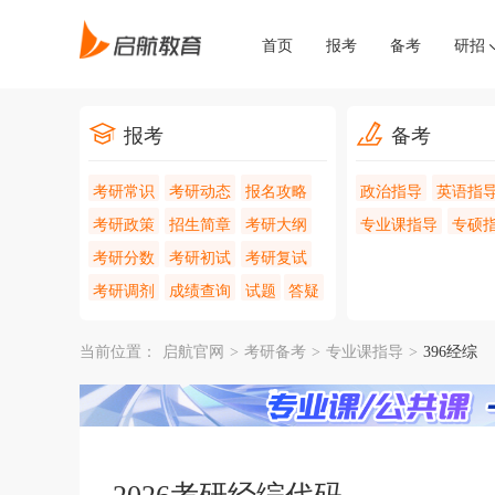
首页
报考
备考
研招
报考
备考
考研常识
考研动态
报名攻略
政治指导
英语指
考研政策
招生简章
考研大纲
专业课指导
专硕
考研分数
考研初试
考研复试
考研调剂
成绩查询
试题
答疑
当前位置：
启航官网
>
考研备考
>
专业课指导
>
396经综