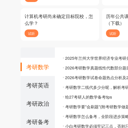
计算机考研尚未确定目标院校，怎
历年公共
么学？
（下载）
试听
试听
2025年兰州大学世界经济专业考研
考研数学
2026考研数学真题线性代数部分题
2026考研数学试卷命题热点分析及
考研英语
考研数学二线代多少分呢，解析考
给27考研人的数学备考tips
考研政治
考研数学要"会刷题"(附考研数学做
考研数学怎么备考，全阶段进步策
考研备考
小白考研数学必须牢记三点，否则