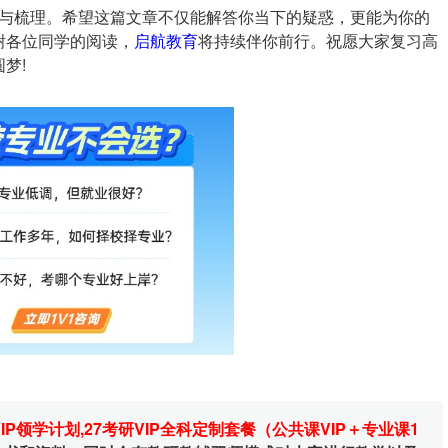
与梳理。希望这篇文章不仅能解答你当下的疑惑，更能为你的
谢各位同学的阅读，
启航教育
将持续伴你前行。祝愿大家复习高
梦!
VIP领学计划
,
27考研VIP全科定制套餐（公共课VIP＋专业课1