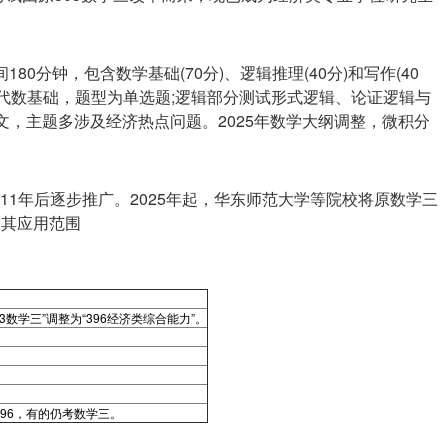
80分钟，包含数学基础(70分)、逻辑推理(40分)和写作(40
代数基础，题型为单选题;逻辑部分测试形式逻辑、论证逻辑与
文，主题多涉及经济热点问题。2025年数学大纲调整，微积分
11年后逐步推广。2025年起，华东师范大学等院校将原数学三
大其应用范围
3数学三”调整为“396经济类综合能力”。
。
96，有的仍考数学三。