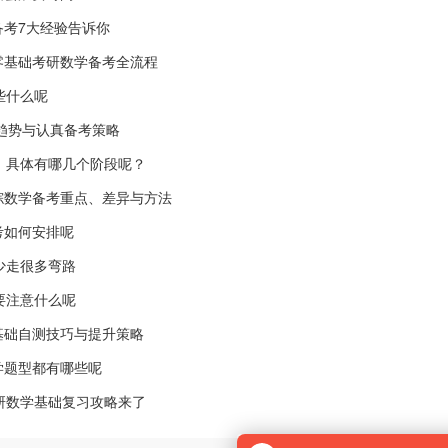
考7大经验告诉你
零基础考研数学备考全流程
些什么呢
卷趋势与认真备考策略
，具体有哪几个阶段呢？
综数学备考重点、差异与方法
考如何安排呢
少走很多弯路
要注意什么呢
基础自测技巧与提升策略
学题型都有哪些呢
研数学基础复习攻略来了