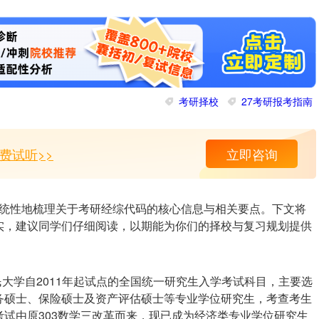
考研择校
27考研报考指南
费试听>>
立即咨询
统性地梳理关于考研经综代码的核心信息与相关要点。下文将
实，建议同学们仔细阅读，以期能为你们的择校与复习规划提供
民大学自2011年起试点的全国统一研究生入学考试科目，主要选
务硕士、保险硕士及资产评估硕士等专业学位研究生，考查考生
试由原303数学三改革而来，现已成为经济类专业学位研究生