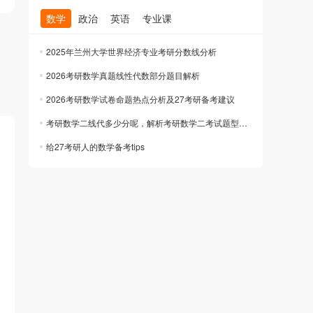
数学
政治
英语
专业课
2025年兰州大学世界经济专业考研分数线分析
2026考研数学真题线性代数部分题目解析
2026考研数学试卷命题热点分析及27考研备考建议
考研数学二线代多少分呢，解析考研数学二考试题型及分值结构
给27考研人的数学备考tips