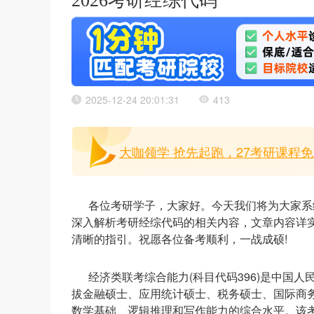
2026考研经综代码
2025-12-24 20:01:31
413
大咖领学 抢先起跑，27考研课程免
各位考研学子，大家好。今天我们将为大家系
深入解析考研经综代码的相关内容，文章内容详
清晰的指引。祝愿各位备考顺利，一战成硕!
经济类联考综合能力(科目代码396)是中国人
拔金融硕士、应用统计硕士、税务硕士、国际商
数学基础、逻辑推理和写作能力的综合水平。该考