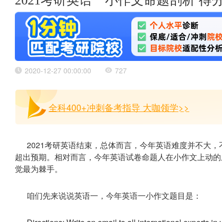
2021考研英语一小作文命题剖析 得
2020-12-27 00:00:00
727
全科400+冲刺备考指导 大咖领学>>
2021考研英语结束，总体而言，今年英语难度并不大
超出预期。相对而言，今年英语试卷命题人在小作文上动的脑
觉最为棘手。
咱们先来说说英语一，今年英语一小作文题目是：