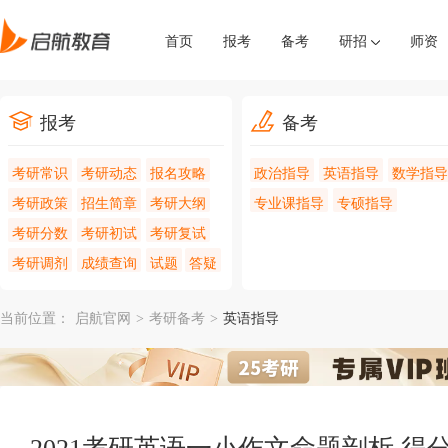
首页
报考
备考
研招
师资
报考
备考
考研常识
考研动态
报名攻略
政治指导
英语指导
数学指导
考研政策
招生简章
考研大纲
专业课指导
专硕指导
考研分数
考研初试
考研复试
考研调剂
成绩查询
试题
答疑
当前位置：
启航官网
>
考研备考
>
英语指导