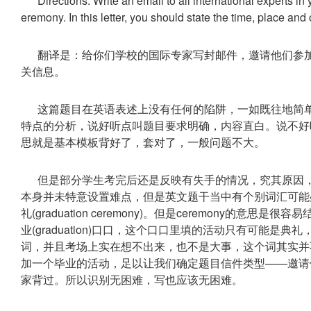
Directions: Write an email to all international experts in 
eremony. In this letter, you should state the time, place an
翻译是：给你们学校的国际专家写封邮件，邀请他们参
关信息。
这篇题目在英语表述上没有任何的陷阱，一如既往地简
特点的分析，说好听点叫题目要求明确，内容直白。说不好
思就是基本模板背好了，套对了，一般问题不大。
但是部分学生考完后还是反映有失手的情况，究其原因
本身并未特意设置难点，但是英文题干当中有个别词汇可能
礼(graduation ceremony)。但是ceremony的意思是很容
业(graduation)口口，这个口口里填的活动只有可能
词，并且考场上实在想不出来，也不是大事，这个词其实并
加一个毕业的活动，足以让我们确定题目信件类型——邀请
家背过。所以识别无困难，写也应该无困难。