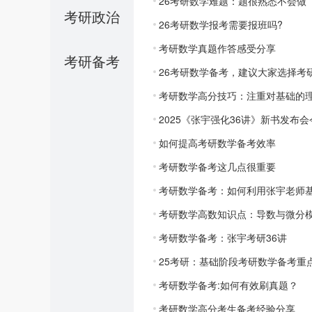
26考研数学难题：题很熟悉不会做
考研政治
26考研数学报考需要报班吗?
考研数学真题作答感受分享
考研备考
26考研数学备考，建议大家选择考
考研数学高分技巧：注重对基础的
2025《张宇强化36讲》新书发布
如何提高考研数学备考效率
考研数学备考这几点很重要
考研数学备考：如何利用张宇老师基
考研数学高数知识点：导数与微分
考研数学备考：张宇考研36讲
25考研：基础阶段考研数学备考重
考研数学备考:如何有效刷真题？
考研数学高分考生备考经验分享