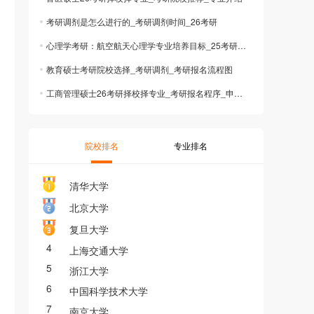
考研调剂是怎么进行的_考研调剂时间_26考研
心理学考研：航空航天心理学专业培养目标_25考研_考研调剂
教育硕士考研院校选择_考研调剂_考研报名流程图
工商管理硕士26考研择校择专业_考研报名程序_申请考研调剂
院校排名
专业排名
清华大学
北京大学
复旦大学
4
上海交通大学
5
浙江大学
6
中国科学技术大学
7
南京大学