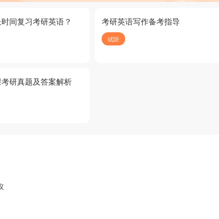
长时间复习考研英语？
考研英语写作备考指导
试听
课考研真题及答案解析
议