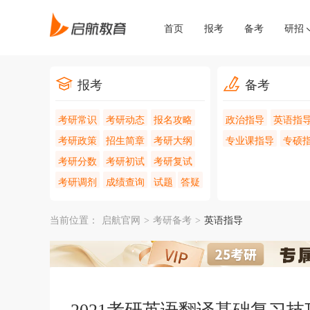
首页
报考
备考
研招
报考
备考
考研常识
考研动态
报名攻略
政治指导
英语指
考研政策
招生简章
考研大纲
专业课指导
专硕
考研分数
考研初试
考研复试
考研调剂
成绩查询
试题
答疑
当前位置：
启航官网
>
考研备考
>
英语指导