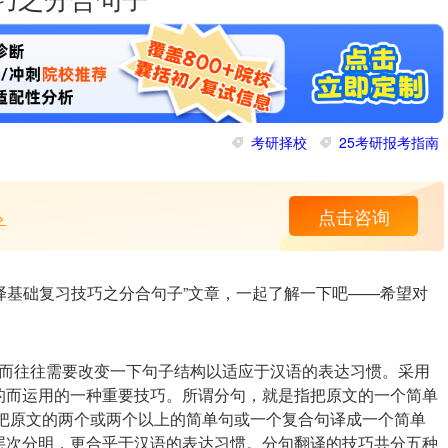
技巧之分合句子
考研择校
25考研报考指南
>
点击咨询
翻译基础复习技巧之分合句子”文章，一起了解一下吧——希望对
而往往需要改变一下句子结构以适应于汉语的表达习惯。采用
的而运用的一种重要技巧。所谓分句，就是指把原文的一个简单
指把原文的两个或两个以上的简单句或一个复合句译成一个简单
层次分明，更合乎于汉语的表达习惯。分句翻译的技巧共分五种