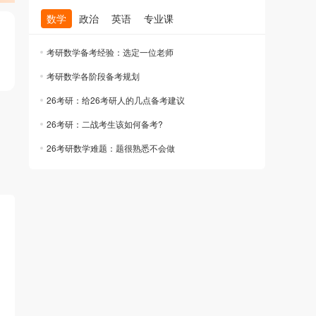
数学
政治
英语
专业课
考研数学备考经验：选定一位老师
考研数学各阶段备考规划
26考研：给26考研人的几点备考建议
26考研：二战考生该如何备考?
26考研数学难题：题很熟悉不会做