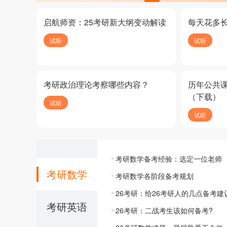
启航师资：25考研新大纲变动解读
每天花多
试听
试听
考研政治理论考察哪些内容？
历年公共
（下载）
试听
试听
考研数学备考经验：选定一位老师
考研数学
考研数学各阶段备考规划
26考研：给26考研人的几点备考建
考研英语
26考研：二战考生该如何备考?