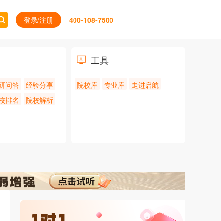
登录/注册
400-108-7500
工具
研问答
经验分享
院校库
专业库
走进启航
校排名
院校解析