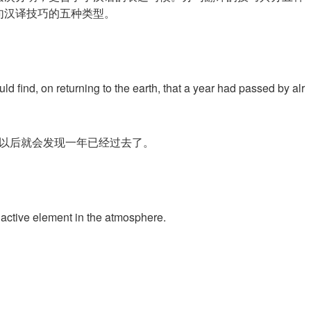
句汉译技巧的五种类型。
find, on returning to the earth, that a year had passed by alr
以后就会发现一年已经过去了。
t active element in the atmosphere.