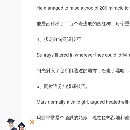
He managed to raise a crop of 200 miracle t
他居然种出了二百个奇迹般的西红柿，每个重
4、状语分句汉译技巧
Sunrays filtered in wherever they could, driv
阳光射入了它所能透过的地方，赶走了黑暗，
5、同位语分句汉译技巧。
Mary normally a timid girl, argued heated with
玛丽平常是个腼腆的姑娘，现在也热烈地和他