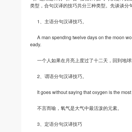
类型，合句汉译的技巧共分三种类型。先谈谈分
1、主语分句汉译技巧。
A man spending twelve days on the moon would 
eady.
一个人如果在月亮上度过了十二天，回到地球
2、谓语分句汉译技巧。
It goes without saying that oxygen is the mos
不言而喻，氧气是大气中最活泼的元素。
3、定语分句汉译技巧