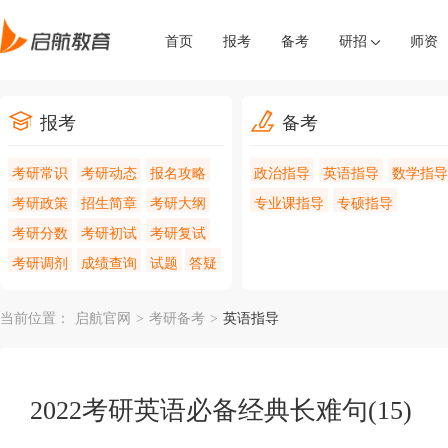
首页
报考
备考
研招
师资
报考
备考
考研常识
考研动态
报名攻略
政治指导
英语指导
数学指导
考研政策
招生简章
考研大纲
专业课指导
专硕指导
考研分数
考研初试
考研复试
考研调剂
成绩查询
试题
答疑
当前位置：
启航官网
>
考研备考
>
英语指导
2022考研英语必备经典长难句(15)