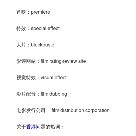
首映：premiere
特效：special effect
大片：blockbuster
影评网站：film rating\review site
视觉特效：visual effect
影片配音：film dubbing
电影发行公司： film distribution corporation
关于
香港
问题的热词：