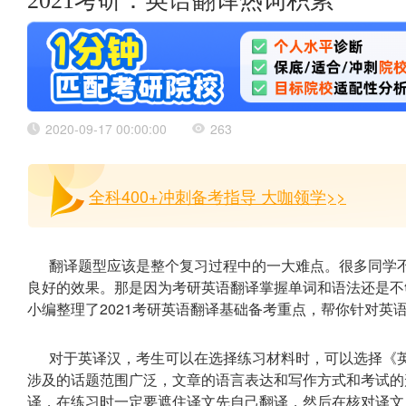
2021考研：英语翻译热词积累
2020-09-17 00:00:00
263
全科400+冲刺备考指导 大咖领学>>
翻译题型应该是整个复习过程中的一大难点。很多同学
良好的效果。那是因为考研英语翻译掌握单词和语法还是不
小编整理了2021考研英语翻译基础备考重点，帮你针对英
对于英译汉，考生可以在选择练习材料时，可以选择《
涉及的话题范围广泛，文章的语言表达和写作方式和考试的
译，在练习时一定要遮住译文先自己翻译，然后在核对译文