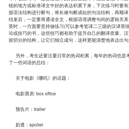
错的地方或标准译文中好的表达积累下来，下次练习时要有
据语法结构进行断句，将长难句断成短的句法结构，再顺译
结束后，一定要再通读全文，根据语境调整句间的逻辑关系
英时，一方面要坚持做练习(可以参考笔译二三级的汉译英
论或技巧的书，这些技巧都有助于提升自己的翻译质量。汉
据切分的结构，让它们独立成句，这样更能清楚地表达出句
另外，考生还要注重日常的热词积累，每年的热词也是
了一些词语的总结：
关于电影《哪吒》的话题：
电影票房: box office
预告片：trailer
剧透：spolier