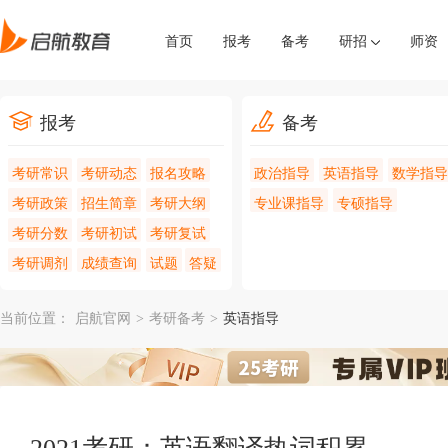
首页
报考
备考
研招
师资
报考
备考
考研常识
考研动态
报名攻略
政治指导
英语指导
数学指导
考研政策
招生简章
考研大纲
专业课指导
专硕指导
考研分数
考研初试
考研复试
考研调剂
成绩查询
试题
答疑
当前位置：
启航官网
>
考研备考
>
英语指导