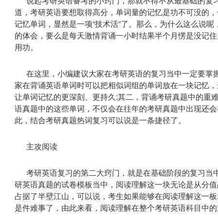
说起考研英语备考的小窍门，那就不得不从最基础的复
道，考研英语要想取得高分，单词量的记忆是功不可没的，
记忆单词，显然是一项“技术活”了。那么，为什么这么说
的体会，要么是每天激情背诵一小时结果半个月愣是没记住
用功。
在这里，小编建议大家在考研英语的复习当中一定要掌
家在背诵英语单词时可以把相似词组的单词放在一块记忆，
让单词记忆的更深刻、更持久;其二，背诵考研真题中的重
语真题中的这些单词，不仅会在往年的考研真题中出现还会
此，结合考研真题热词复习可以说是一条捷径了。
主攻阅读
考研英语复习的第二大窍门，就是在基础阶段的复习当
研英语真题的试卷模板当中，阅读理解这一块无论是从分值
占据了半壁江山，可以说，考生如果能够在阅读理解这一板
是件难事了，由此来看，阅读理解在整个考研英语科目中的