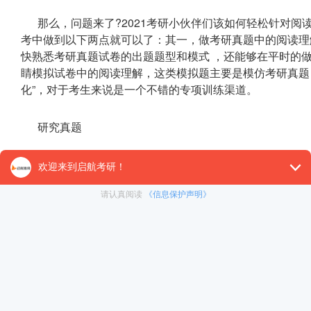
那么，问题来了?2021考研小伙伴们该如何轻松针对
考中做到以下两点就可以了：其一，做考研真题中的阅读理
快熟悉考研真题试卷的出题题型和模式 ，还能够在平时的
睛模拟试卷中的阅读理解，这类模拟题主要是模仿考研真题，专
化”，对于考生来说是一个不错的专项训练渠道。
研究真题
考研真题，可以说不仅凝聚了考研大纲和历年考研试题
灯和不可或缺的小伙伴，可以说，在考研英语科目的复习当
语的备考中成功了一半了。因此，对于2021届考研小白来
段、攻坚阶段，都不能缺失了对考研真题的研究。
那么，考研小伙伴们究竟该如何吃透真题呢?下面，小
研究真题出题的技巧与思路，这就要求考生在平时做英语真
研究考研真题每一模块出题的技巧和思路，从而对新一年考
研究出题的规律，这就要求考生在平时的做题当中，不仅要