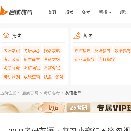
首页
报考
备考
研招
师资
报考
备考
考研常识
考研动态
报名攻略
政治指导
英语指导
数学指导
考研政策
招生简章
考研大纲
专业课指导
专硕指导
考研分数
考研初试
考研复试
考研调剂
成绩查询
试题
答疑
当前位置：
启航官网
>
考研备考
>
英语指导