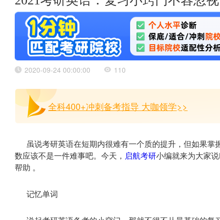
2021考研英语：复习小窍门不容忽视
2020-09-24 00:00:00
110
全科400+冲刺备考指导 大咖领学>>
虽说考研英语在短期内很难有一个质的提升，但如果掌
数应该不是一件难事吧。今天，
启航考研
小编就来为大家说
帮助 。
记忆单词