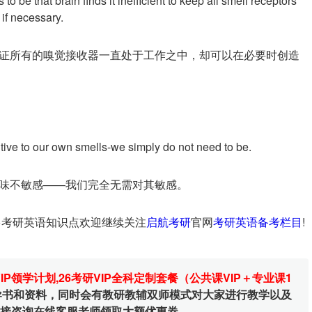
to be that brain finds it inefficient to keep all smell receptors
 if necessary.
证所有的嗅觉接收器一直处于工作之中，却可以在必要时创造
tive to our own smells-we simply do not need to be.
味不敏感——我们完全无需对其敏感。
多考研英语知识点欢迎继续关注
启航考研
官网
考研英语备考栏目
!
VIP领学计划
,
26考研VIP全科定制套餐（公共课VIP＋专业课1
辅导书和资料，同时会有教研教辅双师模式对大家进行教学以及
直接咨询在线客服老师领取大额优惠券。