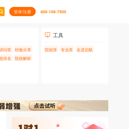
登录/注册
400-108-7500
工具
研问答
经验分享
院校库
专业库
走进启航
校排名
院校解析