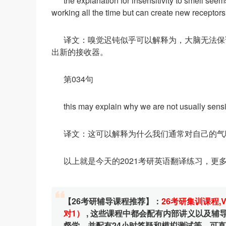
the explanation for insensitivity to smell seems 
working all the time but can create new receptors
译文：嗅觉迟钝似乎可以解释为，大脑无法保
出新的接收器。
第034句
this may explain why we are not usually sensi
译文：这可以解释为什么我们通常对自己的气
以上就是今天的2021考研英语翻译练习，更
【26考研辅导课程推荐】：
26考研集训课程
,
对1）
, 这些课程中都会配有内部讲义以及
督学，并配有24小时答疑和模拟测试等，可