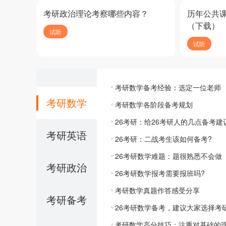
考研政治理论考察哪些内容？
历年公共
（下载）
试听
试听
考研数学备考经验：选定一位老师
考研数学
考研数学各阶段备考规划
26考研：给26考研人的几点备考建
考研英语
26考研：二战考生该如何备考?
26考研数学难题：题很熟悉不会做
考研政治
26考研数学报考需要报班吗?
考研数学真题作答感受分享
考研备考
26考研数学备考，建议大家选择考
考研数学高分技巧：注重对基础的