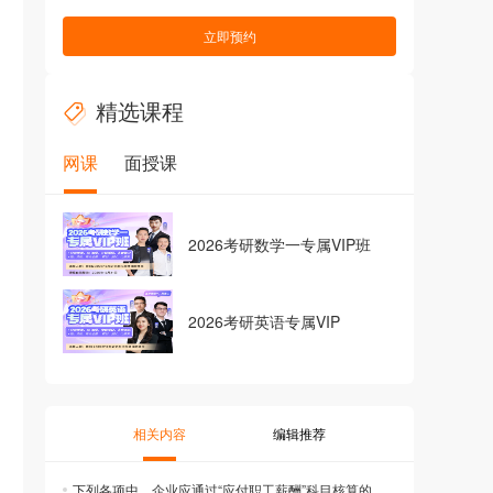
立即预约
精选课程
网课
面授课
2026考研数学一专属VIP班
2026考研英语专属VIP
相关内容
编辑推荐
下列各项中，企业应通过“应付职工薪酬”科目核算的有（ ）。