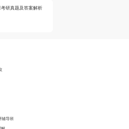
课考研真题及答案解析
议
研辅导班
理解