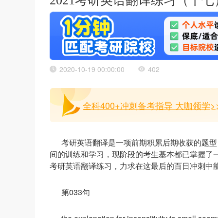
2021考研英语翻译练习（十七
2020-10-19 00:00:00
402
全科400+冲刺备考指导 大咖领学>
考研英语翻译是一项前期积累后期收获的题型
间的训练和学习，现阶段的考生基本都已掌握了
考研英语翻译练习，力求在这最后的百日冲刺中
第033句