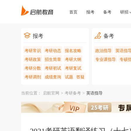
首页
报考
备考
研招
报考
备考
考研常识
考研动态
报名攻略
政治指导
英语指
考研政策
招生简章
考研大纲
专业课指导
专硕
考研分数
考研初试
考研复试
考研调剂
成绩查询
试题
答疑
当前位置：
启航官网
>
考研备考
>
英语指导