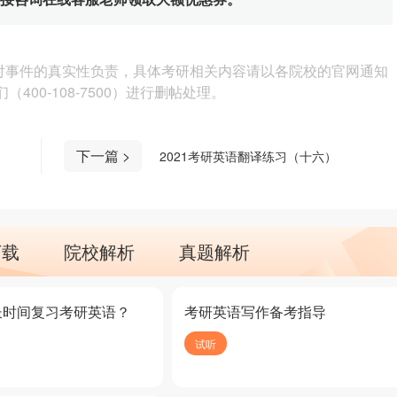
对事件的真实性负责，具体考研相关内容请以各院校的官网通知
00-108-7500）进行删帖处理。
下一篇 >
2021考研英语翻译练习（十六）
下载
院校解析
真题解析
长时间复习考研英语？
考研英语写作备考指导
试听