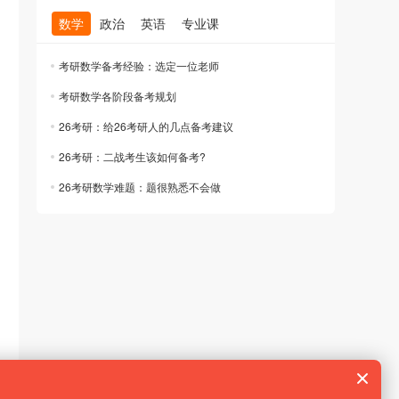
数学
政治
英语
专业课
考研数学备考经验：选定一位老师
考研数学各阶段备考规划
26考研：给26考研人的几点备考建议
26考研：二战考生该如何备考?
26考研数学难题：题很熟悉不会做