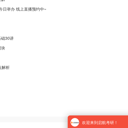
会今日举办 线上直播预约中~
础30讲
模块
点解析