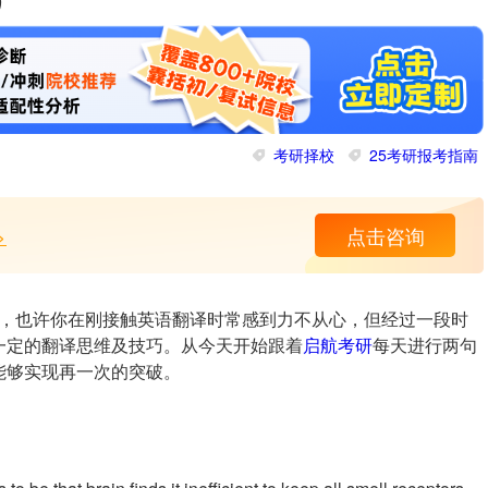
）
考研择校
25考研报考指南
>
点击咨询
，也许你在刚接触英语翻译时常感到力不从心，但经过一段时
一定的翻译思维及技巧。从今天开始跟着
启航考研
每天进行两句
能够实现再一次的突破。