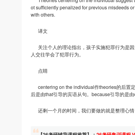
Theories centering on the individual suggest 
ot sufficiently penalized for previous misdeeds or
with others.
译文
关注个人的理论指出，孩子实施犯罪行为是因
人交往学会了犯罪行为。
点睛
centering on the individual作theo
后是由that引导的宾语从句。because引导的
还剩一个月的时间，我们要做的就是整理心情
【26考研辅导课程推荐】：
26考研集训课程
,