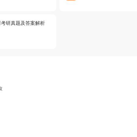
课考研真题及答案解析
议