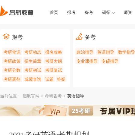
首页
报考
备考
研招
师资
报考
备考
考研常识
考研动态
报名攻略
政治指导
英语指导
数学指导
考研政策
招生简章
考研大纲
专业课指导
专硕指导
考研分数
考研初试
考研复试
考研调剂
成绩查询
试题
答疑
当前位置：
启航官网
>
考研备考
>
英语指导