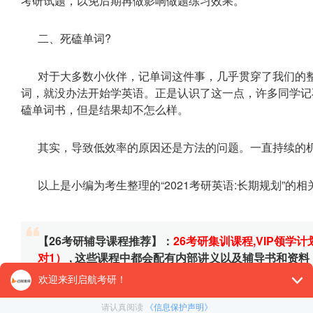
考研试题，以免后期再做影响做题练习效果。
二、死磕单词?
对于大多数小伙伴，记单词这件事，几乎贯穿了我们的
词，就没办法开始学英语。正是认识了这一点，许多同学记
磕单词书，但是结果却不怎么样。
其实，导致低效率的原因还是方法的问题。一直持续的
以上是小编为考生整理的“2021考研英语:长期规划”的
【26考研辅导课程推荐】：
26考研集训课程
,
VIP领学计
对1）
, 这些课程中都会配有内部讲义以及辅导书和资
督学，并配有24小时答疑和模拟测试等，可直接咨询在