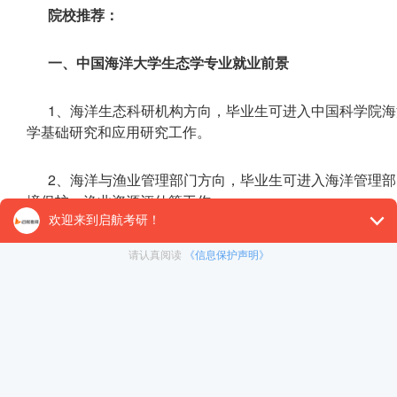
院校推荐：
一、中国海洋大学生态学专业就业前景
1、海洋生态科研机构方向，毕业生可进入中国科学院
学基础研究和应用研究工作。
2、海洋与渔业管理部门方向，毕业生可进入海洋管理
境保护、渔业资源评估等工作。
3、生态环境监测与保护方向，毕业生可进入生态环境
评估、生物多样性保护等工作。
4、环保企业与生态修复方向，毕业生可进入环保企业
规划等工作。
5、继续深造方向，毕业生可选择继续攻读博士学位，