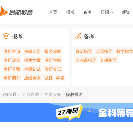
首页
报考
备考
研招
师资
报考
备考
考研常识
考研动态
报名攻略
政治指导
英语指导
数学指导
考研政策
招生简章
考研大纲
专业课指导
专硕指导
考研分数
考研初试
考研复试
考研调剂
成绩查询
试题
答疑
当前位置：
启航官网
>
学员服务
>
院校排名