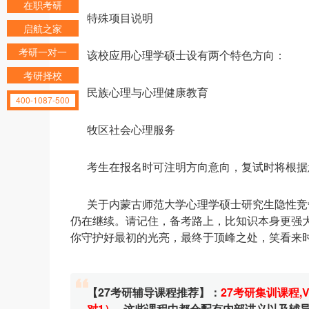
在职考研
特殊项目说明
启航之家
考研一对一
该校应用心理学硕士设有两个特色方向：
考研择校
民族心理与心理健康教育
400-1087-500
牧区社会心理服务
考生在报名时可注明方向意向，复试时将根据
关于内蒙古师范大学心理学硕士研究生隐性竞
仍在继续。请记住，备考路上，比知识本身更强
你守护好最初的光亮，最终于顶峰之处，笑看来
【27考研辅导课程推荐】：
27考研集训课程
,
对1）
, 这些课程中都会配有内部讲义以及