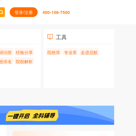
登录/注册
400-108-7500
工具
研问答
经验分享
院校库
专业库
走进启航
校排名
院校解析