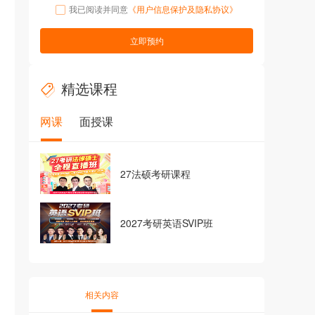
我已阅读并同意
《用户信息保护及隐私协议》
立即预约
精选课程
网课
面授课
27法硕考研课程
2027考研英语SVIP班
相关内容