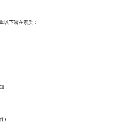
重以下潜在素质：
知
作)