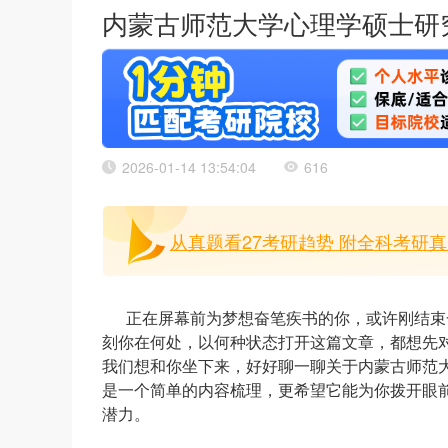
内蒙古师范大学心理学硕士研
2026-01-14 13:54:04
616
从真题看27考研趋势 附全科考研真题
正在屏幕前为梦想奋笔疾书的你，或许刚结束
刻你在何处，以何种状态打开这篇文章，都想先
我们想和你坐下来，好好聊一聊关于内蒙古师范
是一个简单的内容梳理，更希望它能为你拨开眼
潜力。