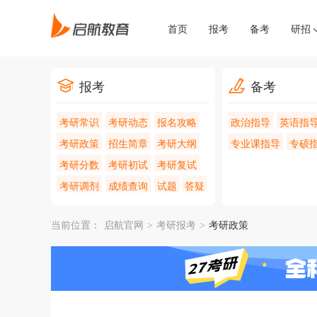
首页
报考
备考
研招
报考
备考
考研常识
考研动态
报名攻略
政治指导
英语指
考研政策
招生简章
考研大纲
专业课指导
专硕
考研分数
考研初试
考研复试
考研调剂
成绩查询
试题
答疑
当前位置：
启航官网
>
考研报考
>
考研政策