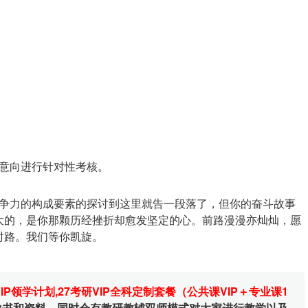
意向进行针对性考核。
争力的构成要素的探讨到这里就告一段落了，但你的奋斗故事
大的，是你那颗历经挫折却愈发坚定的心。前路漫漫亦灿灿，愿
时路。我们等你凯旋。
VIP领学计划
,
27考研VIP全科定制套餐（公共课VIP＋专业课1
辅导书和资料，同时会有教研教辅双师模式对大家进行教学以及