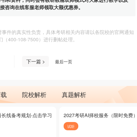
直接咨询在线客服老师领取大额优惠券。
对事件的真实性负责，具体考研相关内容请以各院校的官网通知
00-108-7500）进行删帖处理。
下一篇 >
最后一页
下载
院校解析
真题解析
语长线备考规划-点击学习
2027考研AI择校服务（限时免费
试听