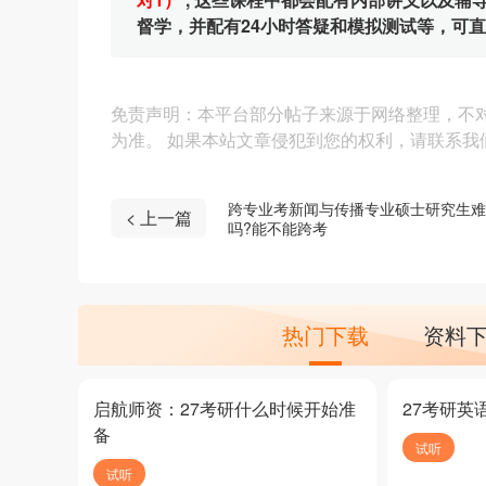
督学，并配有24小时答疑和模拟测试等，可
免责声明：本平台部分帖子来源于网络整理，不
为准。 如果本站文章侵犯到您的权利，请联系我们（4
跨专业考新闻与传播专业硕士研究生难
< 上一篇
吗?能不能跨考
热门下载
资料
启航师资：27考研什么时候开始准
27考研英
备
试听
试听